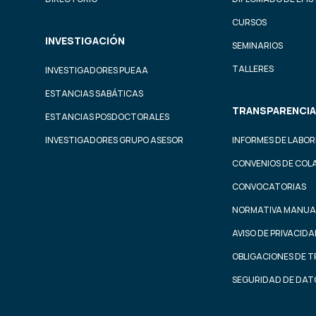
CURSOS
INVESTIGACIÓN
SEMINARIOS
TALLERES
INVESTIGADORES PUEAA
ESTANCIAS SABÁTICAS
TRANSPARENCIA
ESTANCIAS POSDOCTORALES
INVESTIGADORES GRUPO ASESOR
INFORMES DE LABOR
CONVENIOS DE COL
CONVOCATORIAS
NORMATIVA MANUA
AVISO DE PRIVACID
OBLIGACIONES DE 
SEGURIDAD DE DAT