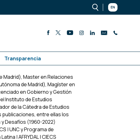
EN
Transparencia
e Madrid), Master en Relaciones
Autónoma de Madrid), Magíster en
icenciado en Gobierno y Gestión
el Instituto de Estudios
nador de la Cátedra de Estudios
 publicaciones, entre ellas los
s y Desafíos (1960-2022)
FCS | UNC y Programa de
 Latina | AFRYDAL | CIECS