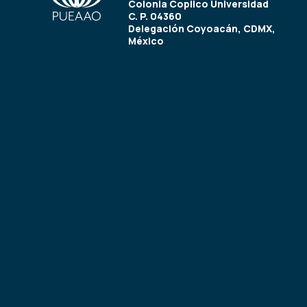
Colonia Copilco Universidad
C. P. 04360
Delegación Coyoacán, CDMX,
México