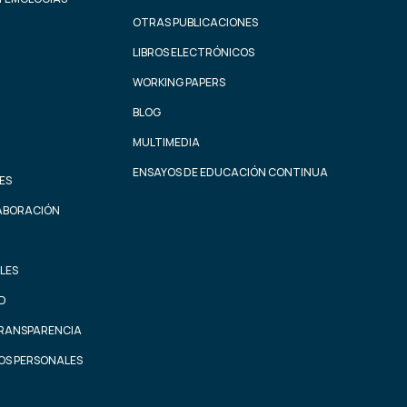
OTRAS PUBLICACIONES
LIBROS ELECTRÓNICOS
WORKING PAPERS
BLOG
MULTIMEDIA
ENSAYOS DE EDUCACIÓN CONTINUA
ES
ABORACIÓN
LES
AD
TRANSPARENCIA
OS PERSONALES