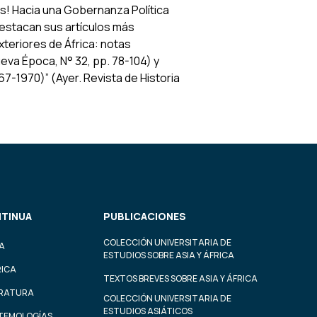
s! Hacia una Gobernanza Política
estacan sus artículos más
exteriores de África: notas
ueva Época
, N° 32, pp. 78-104) y
967-1970)” (
Ayer. Revista de Historia
TINUA
PUBLICACIONES
COLECCIÓN UNIVERSITARIA DE
A
ESTUDIOS SOBRE ASIA Y ÁFRICA
RICA
TEXTOS BREVES SOBRE ASIA Y ÁFRICA
ERATURA
COLECCIÓN UNIVERSITARIA DE
ESTUDIOS ASIÁTICOS
STEMOLOGÍAS