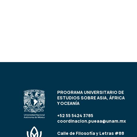
PROGRAMA UNIVERSITARIO DE
ESTUDIOS SOBRE ASIA, ÁFRICA
Y OCEANÍA
+52 55 5424 3785
coordinacion.pueaa@unam.mx
Calle de Filosofía y Letras #88