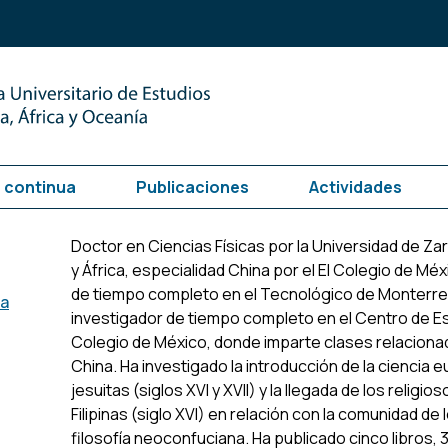
 continua
Publicaciones
Actividades
Doctor en Ciencias Físicas por la Universidad de Za
y África, especialidad China por el El Colegio de Méx
de tiempo completo en el Tecnológico de Monterre
ca
investigador de tiempo completo en el Centro de Est
Colegio de México, donde imparte clases relacionadas
China. Ha investigado la introducción de la ciencia
jesuitas (siglos XVI y XVII) y la llegada de los relig
Filipinas (siglo XVI) en relación con la comunidad de 
filosofía neoconfuciana. Ha publicado cinco libros, 3