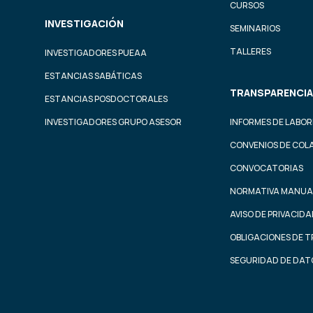
CURSOS
INVESTIGACIÓN
SEMINARIOS
TALLERES
INVESTIGADORES PUEAA
ESTANCIAS SABÁTICAS
TRANSPARENCIA
ESTANCIAS POSDOCTORALES
INVESTIGADORES GRUPO ASESOR
INFORMES DE LABOR
CONVENIOS DE COL
CONVOCATORIAS
NORMATIVA MANUA
AVISO DE PRIVACID
OBLIGACIONES DE 
SEGURIDAD DE DAT