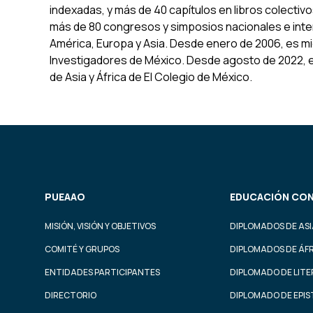
indexadas, y más de 40 capítulos en libros colecti
más de 80 congresos y simposios nacionales e inter
América, Europa y Asia. Desde enero de 2006, es m
Investigadores de México. Desde agosto de 2022, e
de Asia y África de El Colegio de México.
PUEAAO
EDUCACIÓN CON
MISIÓN, VISIÓN Y OBJETIVOS
DIPLOMADOS DE ASI
COMITÉ Y GRUPOS
DIPLOMADOS DE ÁF
ENTIDADES PARTICIPANTES
DIPLOMADO DE LIT
DIRECTORIO
DIPLOMADO DE EPI