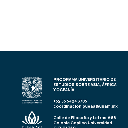
PROGRAMA UNIVERSITARIO DE
ESTUDIOS SOBRE ASIA, ÁFRICA
Y OCEANÍA
+52 55 5424 3785
coordinacion.pueaa@unam.mx
Calle de Filosofía y Letras #88
Colonia Copilco Universidad
C. P. 04360