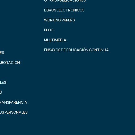
OTRAS PUBLICACIONES
LIBROS ELECTRÓNICOS
WORKING PAPERS
BLOG
MULTIMEDIA
ENSAYOS DE EDUCACIÓN CONTINUA
ES
ABORACIÓN
LES
AD
TRANSPARENCIA
OS PERSONALES