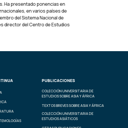
vos. Ha presentado ponencias en
nacionales, en varios países de
iembro del Sistema Nacional de
s director del Centro de Estudios
TINUA
PUBLICACIONES
COLECCIÓN UNIVERSITARIA DE
A
ESTUDIOS SOBRE ASIA Y ÁFRICA
RICA
TEXTOS BREVES SOBRE ASIA Y ÁFRICA
ERATURA
COLECCIÓN UNIVERSITARIA DE
ESTUDIOS ASIÁTICOS
STEMOLOGÍAS