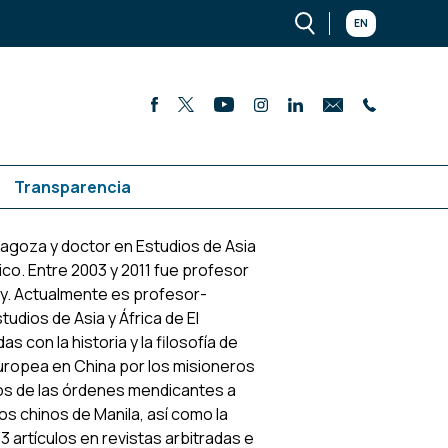
EN
Transparencia
ragoza y doctor en Estudios de Asia
ico. Entre 2003 y 2011 fue profesor
y. Actualmente es profesor-
udios de Asia y África de El
 con la historia y la filosofía de
 europea en China por los misioneros
iosos de las órdenes mendicantes a
los chinos de Manila, así como la
3 artículos en revistas arbitradas e