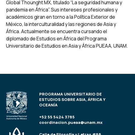
Global Thounght MX, titulado “La seguridad humana y
pandemia en África”. Sus intereses profesionales y
académicos giran en torno a la Política Exterior de
México, la interculturalidad y las regiones de Asia y
África. Actualmente se encuentra cursando el
diplomado de Estudios en África del Programa
Universitario de Estudios en Asia y África PUEAA, UNAM.
PROGRAMA UNIVERSITARIO DE
ESTUDIOS SOBRE ASIA, ÁFRICA Y
OCEANÍA
+52 55 5424 3785
coordinacion.pueaa@unam.mx
Calle de Filosofía y Letras #88