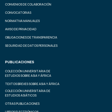
CONVENIOS DE COLABORACIÓN
CONVOCATORIAS
NORMATIVA MANUALES
AVISO DE PRIVACIDAD
OBLIGACIONES DE TRANSPARENCIA
SEGURIDAD DE DATOS PERSONALES
PUBLICACIONES
COLECCIÓN UNIVERSITARIA DE
ESTUDIOS SOBRE ASIA Y ÁFRICA
TEXTOS BREVES SOBRE ASIA Y ÁFRICA
COLECCIÓN UNIVERSITARIA DE
ESTUDIOS ASIÁTICOS
OTRAS PUBLICACIONES
LIBROS ELECTRÓNICOS