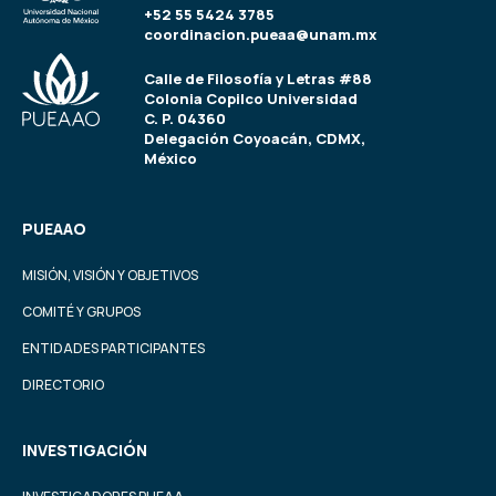
+52 55 5424 3785
coordinacion.pueaa@unam.mx
Calle de Filosofía y Letras #88
Colonia Copilco Universidad
C. P. 04360
Delegación Coyoacán, CDMX,
México
PUEAAO
MISIÓN, VISIÓN Y OBJETIVOS
COMITÉ Y GRUPOS
ENTIDADES PARTICIPANTES
DIRECTORIO
INVESTIGACIÓN