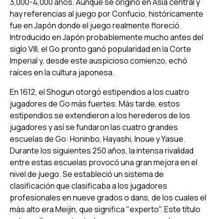
3,000-4,000 años. Aunque se originó en Asia central y
hay referencias al juego por Confucio, históricamente
fue en Japón donde el juego realmente floreció.
Introducido en Japón probablemente mucho antes del
siglo VIII, el Go pronto ganó popularidad en la Corte
Imperial y, desde este auspicioso comienzo, echó
raíces en la cultura japonesa.
En 1612, el Shogun otorgó estipendios a los cuatro
jugadores de Go más fuertes. Más tarde, estos
estipendios se extendieron a los herederos de los
jugadores y así se fundaron las cuatro grandes
escuelas de Go: Honinbo, Hayashi, Inoue y Yasue.
Durante los siguientes 250 años, la intensa rivalidad
entre estas escuelas provocó una gran mejora en el
nivel de juego. Se estableció un sistema de
clasificación que clasificaba a los jugadores
profesionales en nueve grados o dans, de los cuales el
más alto era Meijin, que significa "experto". Este título