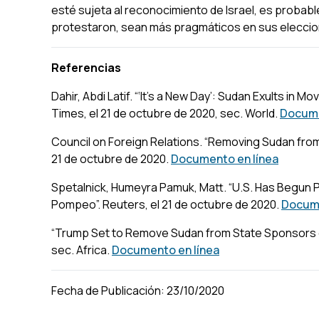
esté sujeta al reconocimiento de Israel, es probabl
protestaron, sean más pragmáticos en sus eleccio
Referencias
Dahir, Abdi Latif. “‘It’s a New Day’: Sudan Exults in M
Times, el 21 de octubre de 2020, sec. World.
Docume
Council on Foreign Relations. “Removing Sudan from
21 de octubre de 2020.
Documento en línea
Spetalnick, Humeyra Pamuk, Matt. “U.S. Has Begun 
Pompeo”. Reuters, el 21 de octubre de 2020.
Docume
“Trump Set to Remove Sudan from State Sponsors of
sec. Africa.
Documento en línea
Fecha de Publicación: 23/10/2020