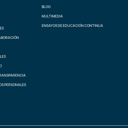
BLOG
MULTIMEDIA
ENSAYOS DE EDUCACIÓN CONTINUA
ES
ABORACIÓN
LES
AD
TRANSPARENCIA
OS PERSONALES