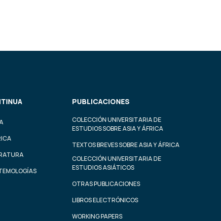
TINUA
PUBLICACIONES
COLECCIÓN UNIVERSITARIA DE
A
ESTUDIOS SOBRE ASIA Y ÁFRICA
RICA
TEXTOS BREVES SOBRE ASIA Y ÁFRICA
ERATURA
COLECCIÓN UNIVERSITARIA DE
ESTUDIOS ASIÁTICOS
STEMOLOGÍAS
OTRAS PUBLICACIONES
LIBROS ELECTRÓNICOS
WORKING PAPERS