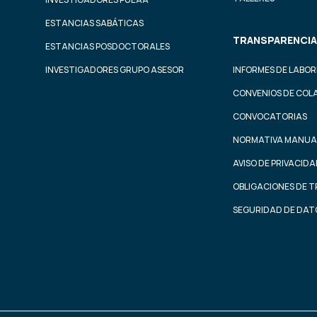
ESTANCIAS SABÁTICAS
TRANSPARENCIA
ESTANCIAS POSDOCTORALES
INVESTIGADORES GRUPO ASESOR
INFORMES DE LABOR
CONVENIOS DE COL
CONVOCATORIAS
NORMATIVA MANUA
AVISO DE PRIVACID
OBLIGACIONES DE 
SEGURIDAD DE DAT