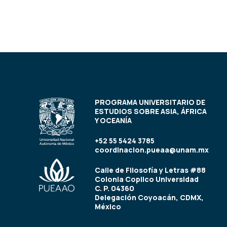
PROGRAMA UNIVERSITARIO DE
ESTUDIOS SOBRE ASIA, ÁFRICA
Y OCEANÍA
+52 55 5424 3785
coordinacion.pueaa@unam.mx
Calle de Filosofía y Letras #88
Colonia Copilco Universidad
C. P. 04360
Delegación Coyoacán, CDMX,
México