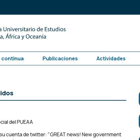
 continua
Publicaciones
Actividades
nidos
cial del PUEAA
su cuenta de twitter: "
GREAT news!
New government