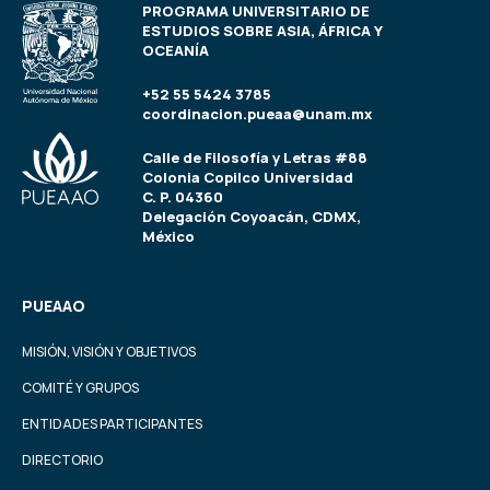
PROGRAMA UNIVERSITARIO DE
ESTUDIOS SOBRE ASIA, ÁFRICA Y
OCEANÍA
+52 55 5424 3785
coordinacion.pueaa@unam.mx
Calle de Filosofía y Letras #88
Colonia Copilco Universidad
C. P. 04360
Delegación Coyoacán, CDMX,
México
PUEAAO
MISIÓN, VISIÓN Y OBJETIVOS
COMITÉ Y GRUPOS
ENTIDADES PARTICIPANTES
DIRECTORIO