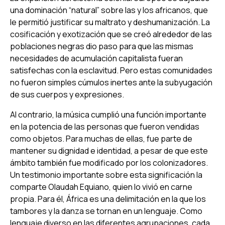
una dominación “natural” sobre las y los africanos, que
le permitió justificar su maltrato y deshumanización. La
cosificación y exotización que se creó alrededor de las
poblaciones negras dio paso para que las mismas
necesidades de acumulación capitalista fueran
satisfechas con la esclavitud. Pero estas comunidades
no fueron simples cúmulos inertes ante la subyugación
de sus cuerpos y expresiones.
Al contrario, la música cumplió una función importante
en la potencia de las personas que fueron vendidas
como objetos. Para muchas de ellas, fue parte de
mantener su dignidad e identidad, a pesar de que este
ámbito también fue modificado por los colonizadores.
Un testimonio importante sobre esta significación la
comparte Olaudah Equiano, quien lo vivió en carne
propia. Para él, África es una delimitación en la que los
tambores y la danza se tornan en un lenguaje. Como
lenguaje diverso en las diferentes agrupaciones, cada