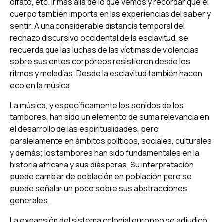
olfato, etc. Ir más allá de lo que vemos y recordar que el
cuerpo también importa en las experiencias del saber y
sentir. A una considerable distancia temporal del
rechazo discursivo occidental de la esclavitud, se
recuerda que las luchas de las víctimas de violencias
sobre sus entes corpóreos resistieron desde los
ritmos y melodías. Desde la esclavitud también hacen
eco en la música.
La música, y específicamente los sonidos de los
tambores, han sido un elemento de suma relevancia en
el desarrollo de las espiritualidades, pero
paralelamente en ámbitos políticos, sociales, culturales
y demás; los tambores han sido fundamentales en la
historia africana y sus diásporas. Su interpretación
puede cambiar de población en población pero se
puede señalar un poco sobre sus abstracciones
generales.
La expansión del sistema colonial europeo se adjudicó