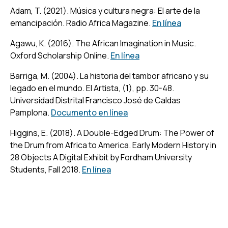
Adam, T. (2021). Música y cultura negra: El arte de la
emancipación.
Radio Africa Magazine.
En línea
Agawu, K. (2016). The African Imagination in Music.
Oxford Scholarship Online.
En línea
Barriga, M. (2004). La historia del tambor africano y su
legado en el mundo. El Artista, (1), pp. 30-48.
Universidad Distrital Francisco José de Caldas
Pamplona
.
Documento en línea
Higgins, E. (2018). A Double-Edged Drum: The Power of
the Drum from Africa to America.
Early Modern History in
28 Objects A Digital Exhibit by Fordham University
Students, Fall 2018.
En línea