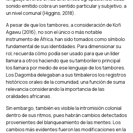
sonido emitido cobra un sentido particular y subjetivo, a
un nivel comunal (Higgins, 2018).
A pesar de que los tambores, a consideración de Kofi
Agawu (2016), no son el único o más notable
instrumento de África, han sido tomados como símbolo
fundamental de sus identidades. Para dimensionar su
rol, recuerda cómo podía ser usado para que un líder
llamara a otros haciendo que su tamborilero principal
los llamara por medio de ese lenguaje de los tambores.
Los Dagomba delegaban a sus timbaleros los registros
históricos orales de la comunidad, una función de suma
relevancia considerando la importancia de las
oralidades africanas.
Sin embargo, también es visible la intromisión colonial
dentro de sus ritmos, pues habrán cambios detectados
provenientes del blanqueamiento de las mentes. Los
cambios más evidentes fueron las modificaciones en la