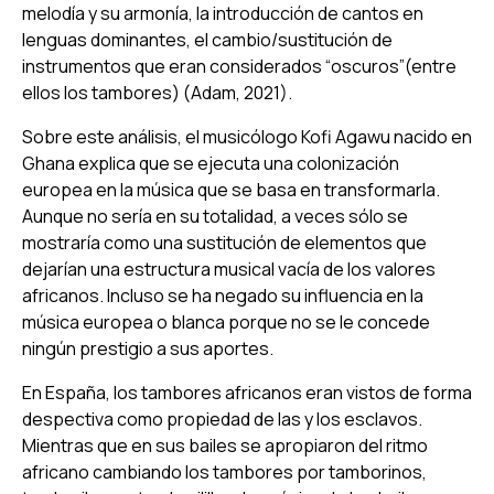
melodía y su armonía, la introducción de cantos en
lenguas dominantes, el cambio/sustitución de
instrumentos que eran considerados “oscuros”(entre
ellos los tambores) (Adam, 2021).
Sobre este análisis, el musicólogo Kofi Agawu nacido en
Ghana explica que se ejecuta una colonización
europea en la música que se basa en transformarla.
Aunque no sería en su totalidad, a veces sólo se
mostraría como una sustitución de elementos que
dejarían una estructura musical vacía de los valores
africanos. Incluso se ha negado su influencia en la
música europea o blanca porque no se le concede
ningún prestigio a sus aportes.
En España, los tambores africanos eran vistos de forma
despectiva como propiedad de las y los esclavos.
Mientras que en sus bailes se apropiaron del ritmo
africano cambiando los tambores por tamborinos,