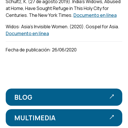
Schultz, K. (27 de agosto 2019). India’s Widows, Abused
at Home, Have Sought Refuge in This Holy City for
Centuries.
The New York Times.
Documento en línea
Widos: Asia’s Invisible Women. (2020).
Gospel for Asia.
Documento en línea
Fecha de publicación: 26/06/2020
BLOG
MULTIMEDIA