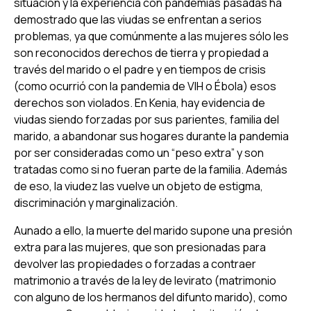
situación y la experiencia con pandemias pasadas ha
demostrado que las viudas se enfrentan a serios
problemas, ya que comúnmente a las mujeres sólo les
son reconocidos derechos de tierra y propiedad a
través del marido o el padre y en tiempos de crisis
(como ocurrió con la pandemia de VIH o Ébola) esos
derechos son violados. En Kenia, hay evidencia de
viudas siendo forzadas por sus parientes, familia del
marido, a abandonar sus hogares durante la pandemia
por ser consideradas como un “peso extra” y son
tratadas como si no fueran parte de la familia. Además
de eso, la viudez las vuelve un objeto de estigma,
discriminación y marginalización.
Aunado a ello, la muerte del marido supone una presión
extra para las mujeres, que son presionadas para
devolver las propiedades o forzadas a contraer
matrimonio a través de la ley de levirato (matrimonio
con alguno de los hermanos del difunto marido), como