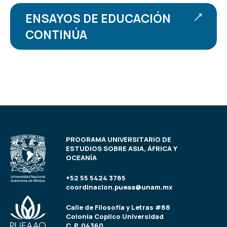
ENSAYOS DE EDUCACIÓN
CONTINÚA
PROGRAMA UNIVERSITARIO DE
ESTUDIOS SOBRE ASIA, ÁFRICA Y
OCEANÍA
+52 55 5424 3785
coordinacion.pueaa@unam.mx
Calle de Filosofía y Letras #88
Colonia Copilco Universidad
C. P. 04360