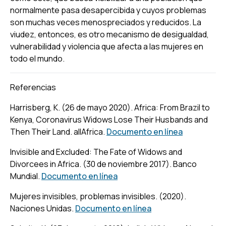
normalmente pasa desapercibida y cuyos problemas
son muchas veces menospreciados y reducidos. La
viudez, entonces, es otro mecanismo de desigualdad,
vulnerabilidad y violencia que afecta a las mujeres en
todo el mundo.
Referencias
Harrisberg, K. (26 de mayo 2020). Africa: From Brazil to
Kenya, Coronavirus Widows Lose Their Husbands and
Then Their Land.
allAfrica.
Documento en línea
Invisible and Excluded: The Fate of Widows and
Divorcees in Africa. (30 de noviembre 2017).
Banco
Mundial.
Documento en línea
Mujeres invisibles, problemas invisibles. (2020).
Naciones Unidas.
Documento en línea