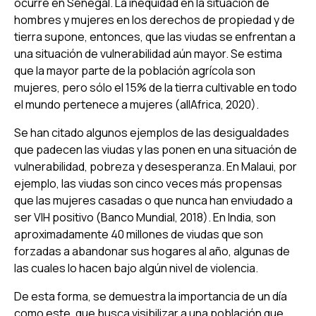
ocurre en Senegal. La inequidad en la situación de
hombres y mujeres en los derechos de propiedad y de
tierra supone, entonces, que las viudas se enfrentan a
una situación de vulnerabilidad aún mayor. Se estima
que la mayor parte de la población agrícola son
mujeres, pero sólo el 15% de la tierra cultivable en todo
el mundo pertenece a mujeres (allAfrica, 2020).
Se han citado algunos ejemplos de las desigualdades
que padecen las viudas y las ponen en una situación de
vulnerabilidad, pobreza y desesperanza. En Malaui, por
ejemplo, las viudas son cinco veces más propensas
que las mujeres casadas o que nunca han enviudado a
ser VIH positivo (Banco Mundial, 2018). En India, son
aproximadamente 40 millones de viudas que son
forzadas a abandonar sus hogares al año, algunas de
las cuales lo hacen bajo algún nivel de violencia.
De esta forma, se demuestra la importancia de un día
como este, que busca visibilizar a una población que