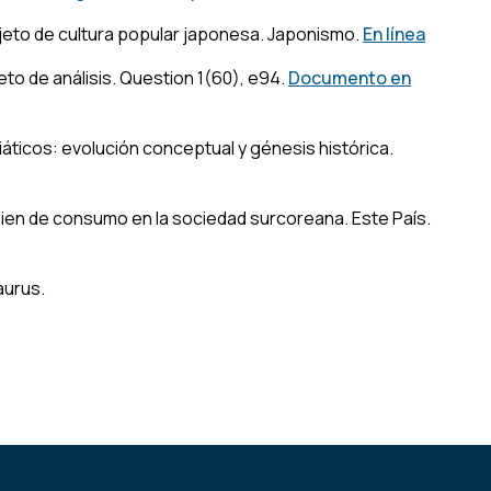
bjeto de cultura popular japonesa.
Japonismo.
En línea
eto de análisis.
Question 1
(60), e94.
Documento en
iáticos: evolución conceptual y génesis histórica.
bien de consumo en la sociedad surcoreana.
Este
País.
aurus.