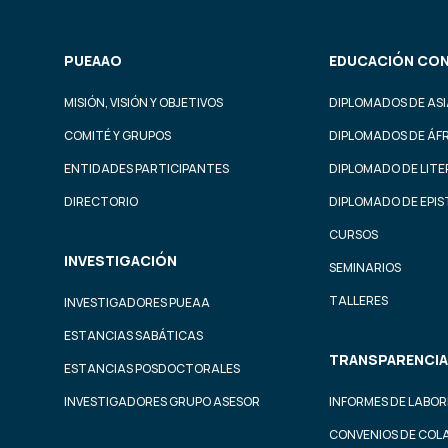
PUEAAO
EDUCACIÓN CON
MISIÓN, VISIÓN Y OBJETIVOS
DIPLOMADOS DE ASI
COMITÉ Y GRUPOS
DIPLOMADOS DE ÁF
ENTIDADES PARTICIPANTES
DIPLOMADO DE LIT
DIRECTORIO
DIPLOMADO DE EPI
CURSOS
INVESTIGACIÓN
SEMINARIOS
TALLERES
INVESTIGADORES PUEAA
ESTANCIAS SABÁTICAS
TRANSPARENCIA
ESTANCIAS POSDOCTORALES
INVESTIGADORES GRUPO ASESOR
INFORMES DE LABOR
CONVENIOS DE COL