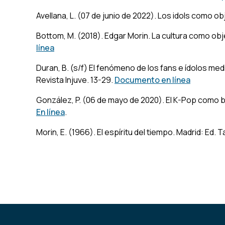
Avellana, L. (07 de junio de 2022). Los idols como o
Bottom, M. (2018). Edgar Morin. La cultura como obj
línea
Duran, B. (s/f) El fenómeno de los fans e ídolos med
Revista Injuve
. 13-29.
Documento en línea
González, P. (06 de mayo de 2020). El K-Pop como 
En línea
.
Morin, E. (1966). El espíritu del tiempo. Madrid: Ed. T