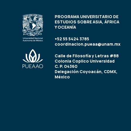
PROGRAMA UNIVERSITARIO DE
ESTUDIOS SOBRE ASIA, ÁFRICA
Y OCEANÍA
+52 55 5424 3785
coordinacion.pueaa@unam.mx
Calle de Filosofía y Letras #88
Colonia Copilco Universidad
C. P. 04360
Delegación Coyoacán, CDMX,
México