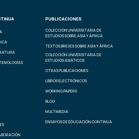
TINUA
PUBLICACIONES
COLECCIÓN UNIVERSITARIA DE
A
ESTUDIOS SOBRE ASIA Y ÁFRICA
RICA
TEXTOS BREVES SOBRE ASIA Y ÁFRICA
ERATURA
COLECCIÓN UNIVERSITARIA DE
ESTUDIOS ASIÁTICOS
STEMOLOGÍAS
OTRAS PUBLICACIONES
LIBROS ELECTRÓNICOS
WORKING PAPERS
BLOG
MULTIMEDIA
ENSAYOS DE EDUCACIÓN CONTINUA
ES
ABORACIÓN