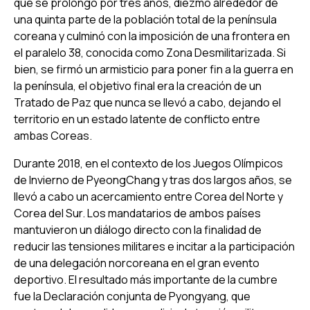
que se prolongó por tres años, diezmó alrededor de
una quinta parte de la población total de la península
coreana y culminó con la imposición de una frontera en
el paralelo 38, conocida como Zona Desmilitarizada. Si
bien, se firmó un armisticio para poner fin a la guerra en
la península, el objetivo final era la creación de un
Tratado de Paz que nunca se llevó a cabo, dejando el
territorio en un estado latente de conflicto entre
ambas Coreas.
Durante 2018, en el contexto de los Juegos Olímpicos
de Invierno de PyeongChang y tras dos largos años, se
llevó a cabo un acercamiento entre Corea del Norte y
Corea del Sur. Los mandatarios de ambos países
mantuvieron un diálogo directo con la finalidad de
reducir las tensiones militares e incitar a la participación
de una delegación norcoreana en el gran evento
deportivo. El resultado más importante de la cumbre
fue la Declaración conjunta de Pyongyang, que