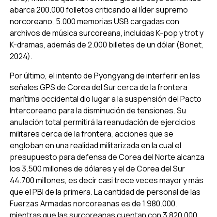
abarca 200.000 folletos criticando al líder supremo
norcoreano, 5.000 memorias USB cargadas con
archivos de música surcoreana, incluidas K-pop y
trot
y
K-dramas, además de 2.000 billetes de un dólar (Bonet,
2024).
Por último, el intento de Pyongyang de interferir en las
señales GPS de Corea del Sur cerca de la frontera
marítima occidental dio lugar a la suspensión del Pacto
Intercoreano para la disminución de tensiones. Su
anulación total permitirá la reanudación de ejercicios
militares cerca de la frontera, acciones que se
engloban en una realidad militarizada en la cual el
presupuesto para defensa de Corea del Norte alcanza
los 3.500 millones de dólares y el de Corea del Sur
44.700 millones, es decir casi trece veces mayor y más
que el PBI de la primera. La cantidad de personal de las
Fuerzas Armadas norcoreanas es de 1.980.000,
mientras que las surcoreanas cuentan con 3.820.000,