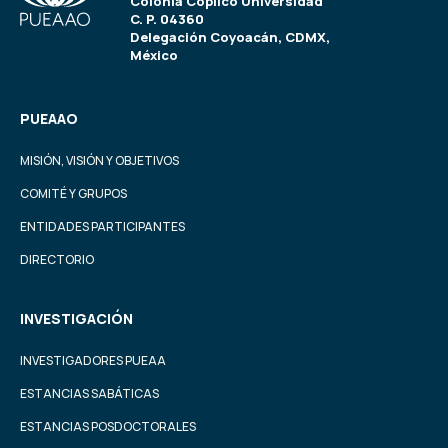
Colonia Copilco Universidad
C. P. 04360
Delegación Coyoacán, CDMX,
México
PUEAAO
MISIÓN, VISIÓN Y OBJETIVOS
COMITÉ Y GRUPOS
ENTIDADES PARTICIPANTES
DIRECTORIO
INVESTIGACIÓN
INVESTIGADORES PUEAA
ESTANCIAS SABÁTICAS
ESTANCIAS POSDOCTORALES