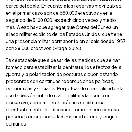
cerca del doble. En cuanto a las reservas movilizables,
en el primer caso son de 560.000 efectivos y en el
segundo de 3.100.000, es decir cinco veces y medio
más. A eso hay que agregar que Corea del Sur es un
aliado militar explícito de los Estados Unidos, que tiene
una presencia militar permanente en el país desde 1957
con 28.500 efectivos (Fraga, 2024).
Es destacable que a pesar de las medidas que se han
tomado para estabilizar la península, los efectos de la
guerra y la polarización de posturas siguen estando
presentes con continuas repercusiones políticas,
económicas y sociales. Perpetuando una realidad en la
que la división entre lo civil, lo militar y la guerra en lo
discursivo, así como en la práctica se difumina
constantemente, modificando como se perciben las
personas en una sociedad con una historia y lengua
comunes.