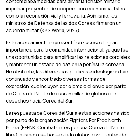
contemplaba medidas para aliviar la tensión militar e
impulsar proyectos de cooperación económica, tales
como la reconexión vial y ferroviaria. Asimismo, los
ministros de Defensa de las dos Coreas firmaron un
acuerdo militar (KBS World, 2023).
Este acercamiento representó un suceso de gran
importancia para la comunidad internacional, ya que fue
una oportunidad para amplificar las relaciones cordiales
y mantener un estado de paz en la península coreana.
No obstante, las diferencias políticas e ideológicas han
continuado y encontrado diversas formas de
expresión, que incluyen por ejemplo el envío por parte
de Corea del Norte de casi un millar de globos con
desechos hacia Corea del Sur.
La respuesta de Corea del Sur a estas acciones ha sido
por parte de la organización Fighters For Free North
Korea (FFFNK, Combatientes por una Corea del Norte
libre), mismos que han enviado globos cuyo contenido