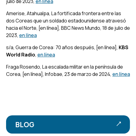
julio de 2023,
en línea
Amerise, Atahualpa,
La fortificada frontera entre las
dos Coreas que un soldado estadounidense atravesó
hacia el Norte,
[en línea], BBC News Mundo, 18 de julio de
2023,
en línea
s/a,
Guerra de Corea: 70 años después,
[en línea],
KBS
World Radio
,
en línea
Fraga Rosendo, La escalada militar en la península de
Corea, [en línea], Infobae, 23 de marzo de 2024,
en línea
BLOG