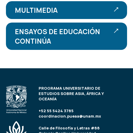
MULTIMEDIA
ENSAYOS DE EDUCACIÓN
CONTINÚA
PROGRAMA UNIVERSITARIO DE
ESTUDIOS SOBRE ASIA, ÁFRICA Y
OCEANÍA
+52 55 5424 3785
coordinacion.pueaa@unam.mx
Calle de Filosofía y Letras #88