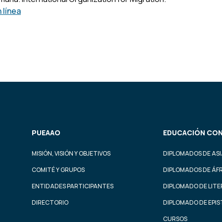
 línea
PUEAAO
EDUCACIÓN CON
MISIÓN, VISIÓN Y OBJETIVOS
DIPLOMADOS DE ASI
COMITÉ Y GRUPOS
DIPLOMADOS DE ÁF
ENTIDADES PARTICIPANTES
DIPLOMADO DE LIT
DIRECTORIO
DIPLOMADO DE EPI
CURSOS