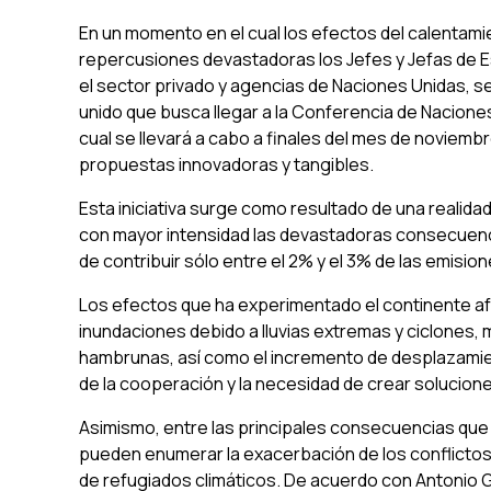
En un momento en el cual los efectos del calentami
repercusiones devastadoras los Jefes y Jefas de E
el sector privado y agencias de Naciones Unidas, se 
unido que busca llegar a la Conferencia de Nacione
cual se llevará a cabo a finales del mes de noviem
propuestas innovadoras y tangibles.
Esta iniciativa surge como resultado de una realidad
con mayor intensidad las devastadoras consecuenc
de contribuir sólo entre el 2% y el 3% de las emisio
Los efectos que ha experimentado el continente af
inundaciones debido a lluvias extremas y ciclones, 
hambrunas, así como el incremento de desplazamien
de la cooperación y la necesidad de crear solucione
Asimismo, entre las principales consecuencias que 
pueden enumerar la exacerbación de los conflictos
de refugiados climáticos. De acuerdo con Antonio G