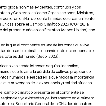
ento global son más evidentes, continuos y con
stado y Gobierno, así como Organizaciones, Ministros,
reunieron en Nairobi con la finalidad de crear un frente
s Unidas sobre el Cambio Climático 2023 (COP 28, la
bre del presente año en los Emiratos Árabes Unidos) con
 en la que el continente es una de las zonas que vive
ias del cambio climático, cuando este es responsable
nes totales del mundo (Seco, 2023).
ricano van desde intensas sequías, incendios,
mismos que llevan a la pérdida de cultivos propiciando
tos humanos. Realidad en la que radica la importancia
s que provengan de la experiencia y realidad africana.
el cambio climático presenta en el continente se
 regionales ya existentes y el incremento en el número
uterres, Secretario General de la ONU: los desastres