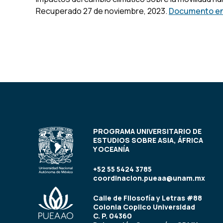
Recuperado 27 de noviembre, 2023.
Documento en
PROGRAMA UNIVERSITARIO DE
ESTUDIOS SOBRE ASIA, ÁFRICA
Y OCEANÍA
+52 55 5424 3785
coordinacion.pueaa@unam.mx
Calle de Filosofía y Letras #88
Colonia Copilco Universidad
C. P. 04360