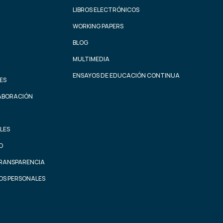
LIBROS ELECTRÓNICOS
WORKING PAPERS
BLOG
MULTIMEDIA
ENSAYOS DE EDUCACIÓN CONTINUA
ES
ABORACIÓN
LES
AD
TRANSPARENCIA
OS PERSONALES