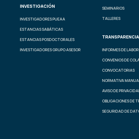
INVESTIGACIÓN
SEMINARIOS
TALLERES
INVESTIGADORES PUEAA
ESTANCIAS SABÁTICAS
TRANSPARENCIA
ESTANCIAS POSDOCTORALES
INVESTIGADORES GRUPO ASESOR
INFORMES DE LABOR
CONVENIOS DE COL
CONVOCATORIAS
NORMATIVA MANUA
AVISO DE PRIVACID
OBLIGACIONES DE 
SEGURIDAD DE DAT