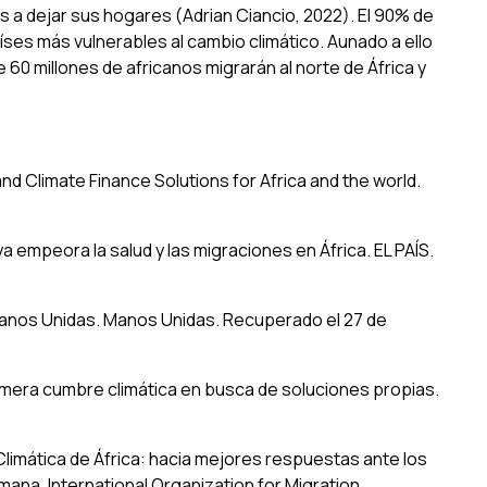
s a dejar sus hogares (Adrian Ciancio, 2022). El 90% de
ses más vulnerables al cambio climático. Aunado a ello
 60 millones de africanos migrarán al norte de África y
nd Climate Finance Solutions for Africa and the world
.
 ya empeora la salud y las migraciones en África.
EL PAÍS
.
Manos Unidas
. Manos Unidas. Recuperado el 27 de
rimera cumbre climática en busca de soluciones propias.
imática de África: hacia mejores respuestas ante los
umana
. International Organization for Migration.