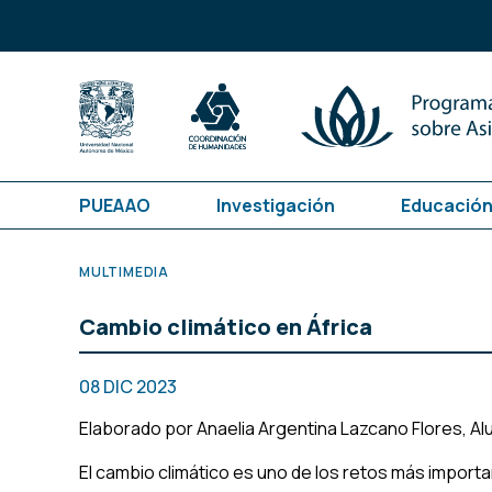
PUEAAO
Investigación
Educación
MULTIMEDIA
Cambio climático en África
08 DIC 2023
E
laborado por Anaelia Argentina Lazcano Flores, Al
El cambio climático es uno de los retos más importa