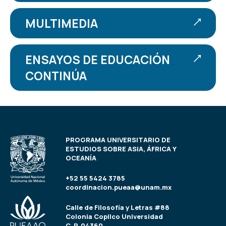
MULTIMEDIA
ENSAYOS DE EDUCACIÓN
CONTINÚA
PROGRAMA UNIVERSITARIO DE
ESTUDIOS SOBRE ASIA, ÁFRICA Y
OCEANÍA
+52 55 5424 3785
coordinacion.pueaa@unam.mx
Calle de Filosofía y Letras #88
Colonia Copilco Universidad
C. P. 04360