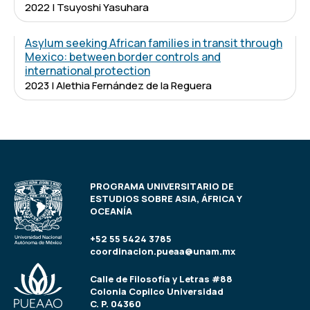
2022 | Tsuyoshi Yasuhara
Asylum seeking African families in transit through
Mexico: between border controls and
international protection
2023 | Alethia Fernández de la Reguera
PROGRAMA UNIVERSITARIO DE
ESTUDIOS SOBRE ASIA, ÁFRICA Y
OCEANÍA
+52 55 5424 3785
coordinacion.pueaa@unam.mx
Calle de Filosofía y Letras #88
Colonia Copilco Universidad
C. P. 04360