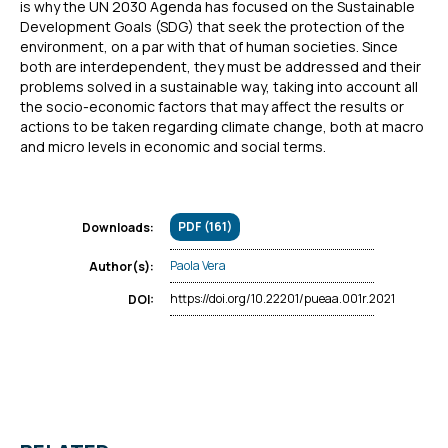
is why the UN 2030 Agenda has focused on the Sustainable
Development Goals (SDG) that seek the protection of the
environment, on a par with that of human societies. Since
both are interdependent, they must be addressed and their
problems solved in a sustainable way, taking into account all
the socio-economic factors that may affect the results or
actions to be taken regarding climate change, both at macro
and micro levels in economic and social terms.
PDF (161)
Downloads:
Paola Vera
Author(s):
https://doi.org/10.22201/pueaa.001r.2021
DOI: