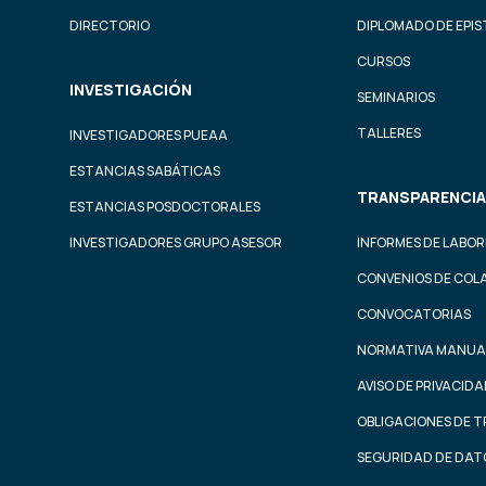
DIRECTORIO
DIPLOMADO DE EPI
CURSOS
INVESTIGACIÓN
SEMINARIOS
TALLERES
INVESTIGADORES PUEAA
ESTANCIAS SABÁTICAS
TRANSPARENCIA
ESTANCIAS POSDOCTORALES
INVESTIGADORES GRUPO ASESOR
INFORMES DE LABOR
CONVENIOS DE COL
CONVOCATORIAS
NORMATIVA MANUA
AVISO DE PRIVACID
OBLIGACIONES DE 
SEGURIDAD DE DAT