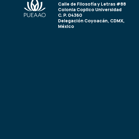
Calle de Filosofía y Letras #88
Colonia Copilco Universidad
C. P. 04360
Delegación Coyoacán, CDMX,
México