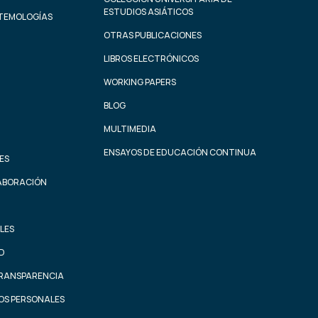
ESTUDIOS ASIÁTICOS
STEMOLOGÍAS
OTRAS PUBLICACIONES
LIBROS ELECTRÓNICOS
WORKING PAPERS
BLOG
MULTIMEDIA
ENSAYOS DE EDUCACIÓN CONTINUA
ES
ABORACIÓN
LES
AD
TRANSPARENCIA
OS PERSONALES