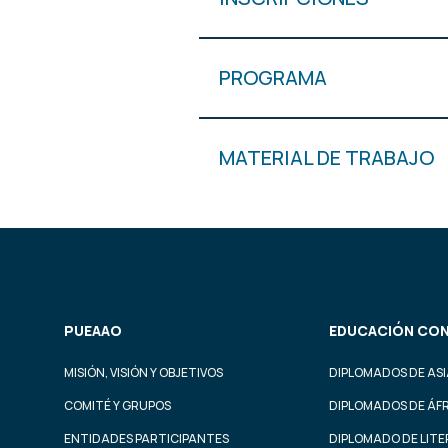
PROGRAMA
MATERIAL DE TRABAJO
PUEAAO
EDUCACIÓN CON
MISIÓN, VISIÓN Y OBJETIVOS
DIPLOMADOS DE ASI
COMITÉ Y GRUPOS
DIPLOMADOS DE ÁF
ENTIDADES PARTICIPANTES
DIPLOMADO DE LIT