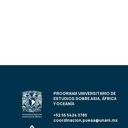
PROGRAMA UNIVERSITARIO DE
ESTUDIOS SOBRE ASIA, ÁFRICA
Y OCEANÍA
+52 55 5424 3785
coordinacion.pueaa@unam.mx