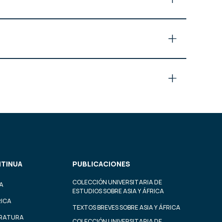
TINUA
PUBLICACIONES
COLECCIÓN UNIVERSITARIA DE
A
ESTUDIOS SOBRE ASIA Y ÁFRICA
RICA
TEXTOS BREVES SOBRE ASIA Y ÁFRICA
ERATURA
COLECCIÓN UNIVERSITARIA DE