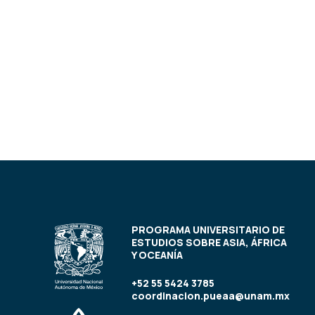
PROGRAMA UNIVERSITARIO DE
ESTUDIOS SOBRE ASIA, ÁFRICA
Y OCEANÍA
+52 55 5424 3785
coordinacion.pueaa@unam.mx