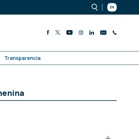
EN
Transparencia
emenina