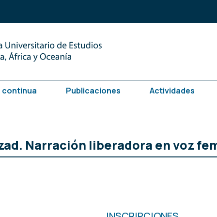
 continua
Publicaciones
Actividades
zad. Narración liberadora en voz f
INSCRIPCIONES