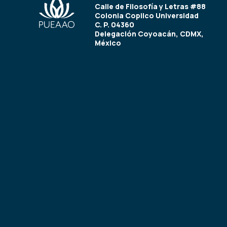
Calle de Filosofía y Letras #88
Colonia Copilco Universidad
C. P. 04360
Delegación Coyoacán, CDMX,
México