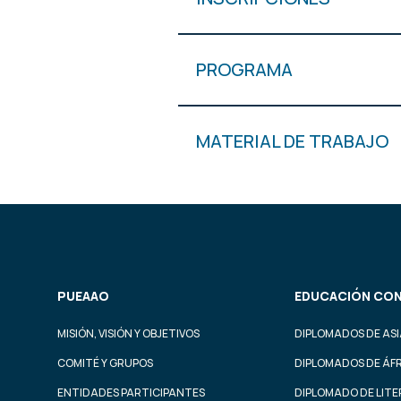
PROGRAMA
MATERIAL DE TRABAJO
PUEAAO
EDUCACIÓN CON
MISIÓN, VISIÓN Y OBJETIVOS
DIPLOMADOS DE ASI
COMITÉ Y GRUPOS
DIPLOMADOS DE ÁF
ENTIDADES PARTICIPANTES
DIPLOMADO DE LIT