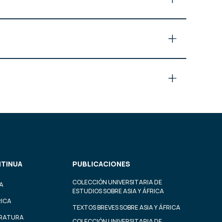
TINUA
PUBLICACIONES
COLECCIÓN UNIVERSITARIA DE
A
ESTUDIOS SOBRE ASIA Y ÁFRICA
RICA
TEXTOS BREVES SOBRE ASIA Y ÁFRICA
ERATURA
COLECCIÓN UNIVERSITARIA DE