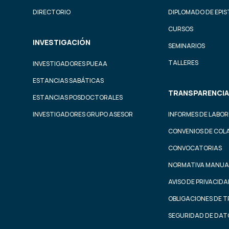
DIRECTORIO
DIPLOMADO DE EPI
CURSOS
INVESTIGACIÓN
SEMINARIOS
TALLERES
INVESTIGADORES PUEAA
ESTANCIAS SABÁTICAS
TRANSPARENCIA
ESTANCIAS POSDOCTORALES
INVESTIGADORES GRUPO ASESOR
INFORMES DE LABOR
CONVENIOS DE COL
CONVOCATORIAS
NORMATIVA MANUA
AVISO DE PRIVACID
OBLIGACIONES DE 
SEGURIDAD DE DAT