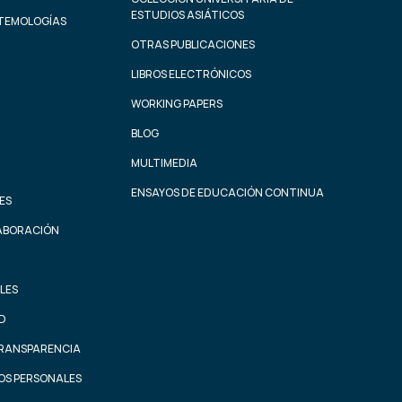
ESTUDIOS ASIÁTICOS
STEMOLOGÍAS
OTRAS PUBLICACIONES
LIBROS ELECTRÓNICOS
WORKING PAPERS
BLOG
MULTIMEDIA
ENSAYOS DE EDUCACIÓN CONTINUA
ES
ABORACIÓN
LES
AD
TRANSPARENCIA
OS PERSONALES