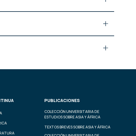
TINUA
PUBLICACIONES
COLECCIÓN UNIVERSITARIA DE
A
ESTUDIOS SOBRE ASIA Y ÁFRICA
RICA
TEXTOS BREVES SOBRE ASIA Y ÁFRICA
ERATURA
COLECCIÓN UNIVERSITARIA DE