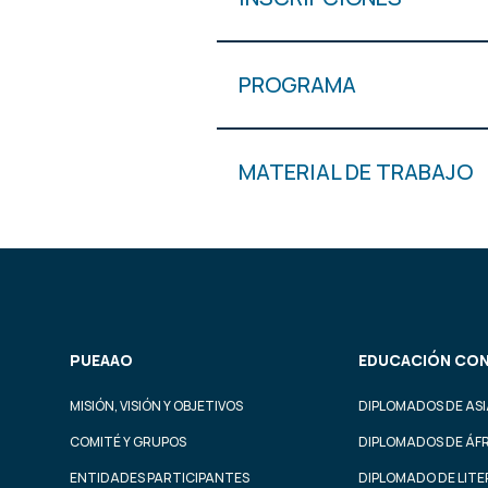
PROGRAMA
MATERIAL DE TRABAJO
PUEAAO
EDUCACIÓN CON
MISIÓN, VISIÓN Y OBJETIVOS
DIPLOMADOS DE ASI
COMITÉ Y GRUPOS
DIPLOMADOS DE ÁF
ENTIDADES PARTICIPANTES
DIPLOMADO DE LIT