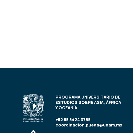
PROGRAMA UNIVERSITARIO DE
ESTUDIOS SOBRE ASIA, ÁFRICA
Y OCEANÍA
+52 55 5424 3785
coordinacion.pueaa@unam.mx