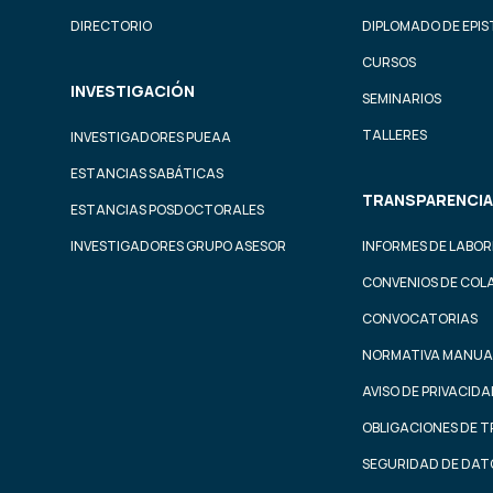
DIRECTORIO
DIPLOMADO DE EPI
CURSOS
INVESTIGACIÓN
SEMINARIOS
TALLERES
INVESTIGADORES PUEAA
ESTANCIAS SABÁTICAS
TRANSPARENCIA
ESTANCIAS POSDOCTORALES
INVESTIGADORES GRUPO ASESOR
INFORMES DE LABOR
CONVENIOS DE COL
CONVOCATORIAS
NORMATIVA MANUA
AVISO DE PRIVACID
OBLIGACIONES DE 
SEGURIDAD DE DAT