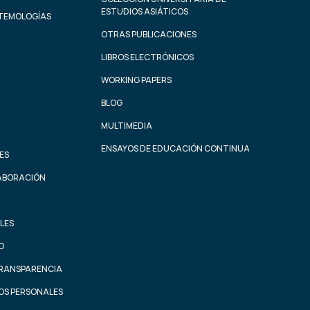
ESTUDIOS ASIÁTICOS
STEMOLOGÍAS
OTRAS PUBLICACIONES
LIBROS ELECTRÓNICOS
WORKING PAPERS
BLOG
MULTIMEDIA
ENSAYOS DE EDUCACIÓN CONTINUA
ES
ABORACIÓN
LES
AD
TRANSPARENCIA
OS PERSONALES