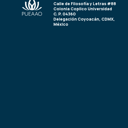
Calle de Filosofía y Letras #88
Colonia Copilco Universidad
C. P. 04360
Delegación Coyoacán, CDMX,
México