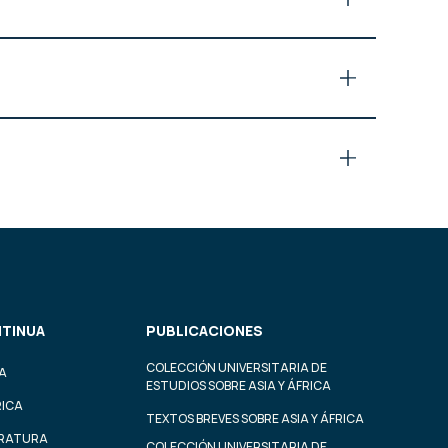
TINUA
PUBLICACIONES
COLECCIÓN UNIVERSITARIA DE
A
ESTUDIOS SOBRE ASIA Y ÁFRICA
RICA
TEXTOS BREVES SOBRE ASIA Y ÁFRICA
ERATURA
COLECCIÓN UNIVERSITARIA DE