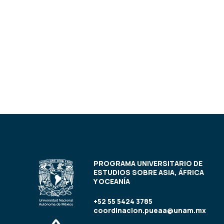
PROGRAMA UNIVERSITARIO DE
ESTUDIOS SOBRE ASIA, ÁFRICA
Y OCEANÍA
+52 55 5424 3785
coordinacion.pueaa@unam.mx