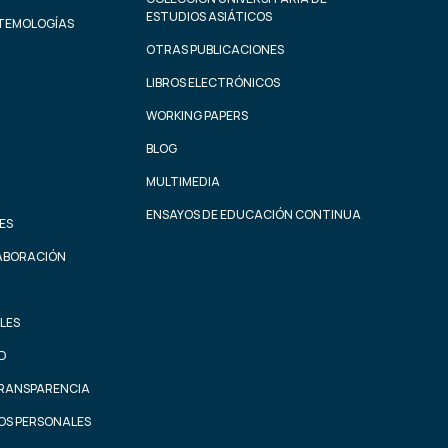
ESTUDIOS ASIÁTICOS
STEMOLOGÍAS
OTRAS PUBLICACIONES
LIBROS ELECTRÓNICOS
WORKING PAPERS
BLOG
MULTIMEDIA
ENSAYOS DE EDUCACIÓN CONTINUA
ES
ABORACIÓN
LES
AD
TRANSPARENCIA
OS PERSONALES