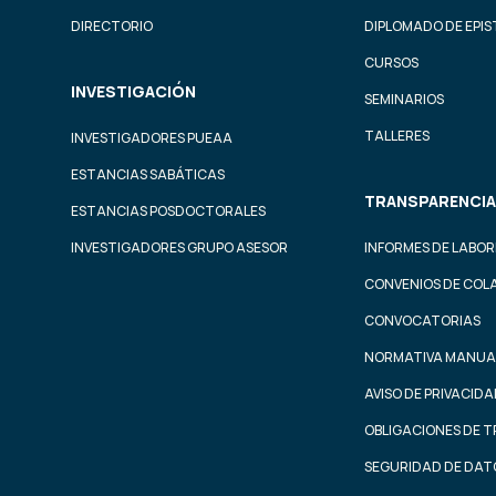
DIRECTORIO
DIPLOMADO DE EPI
CURSOS
INVESTIGACIÓN
SEMINARIOS
TALLERES
INVESTIGADORES PUEAA
ESTANCIAS SABÁTICAS
TRANSPARENCIA
ESTANCIAS POSDOCTORALES
INVESTIGADORES GRUPO ASESOR
INFORMES DE LABOR
CONVENIOS DE COL
CONVOCATORIAS
NORMATIVA MANUA
AVISO DE PRIVACID
OBLIGACIONES DE 
SEGURIDAD DE DAT