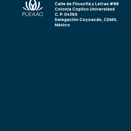
Calle de Filosofía y Letras #88
Colonia Copilco Universidad
C. P. 04360
Delegación Coyoacán, CDMX,
México