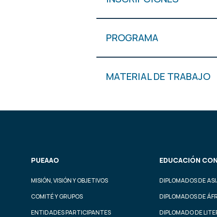
PROGRAMA
MATERIAL DE TRABAJO
PUEAAO
EDUCACIÓN CON
MISIÓN, VISIÓN Y OBJETIVOS
DIPLOMADOS DE ASI
COMITÉ Y GRUPOS
DIPLOMADOS DE ÁF
ENTIDADES PARTICIPANTES
DIPLOMADO DE LIT