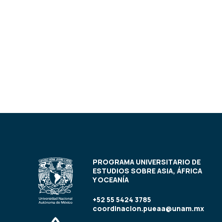
PROGRAMA UNIVERSITARIO DE
ESTUDIOS SOBRE ASIA, ÁFRICA
Y OCEANÍA
+52 55 5424 3785
coordinacion.pueaa@unam.mx