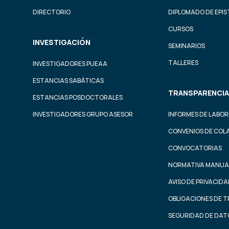
DIRECTORIO
DIPLOMADO DE EPI
CURSOS
INVESTIGACIÓN
SEMINARIOS
TALLERES
INVESTIGADORES PUEAA
ESTANCIAS SABÁTICAS
TRANSPARENCIA
ESTANCIAS POSDOCTORALES
INVESTIGADORES GRUPO ASESOR
INFORMES DE LABOR
CONVENIOS DE COL
CONVOCATORIAS
NORMATIVA MANUA
AVISO DE PRIVACID
OBLIGACIONES DE 
SEGURIDAD DE DAT