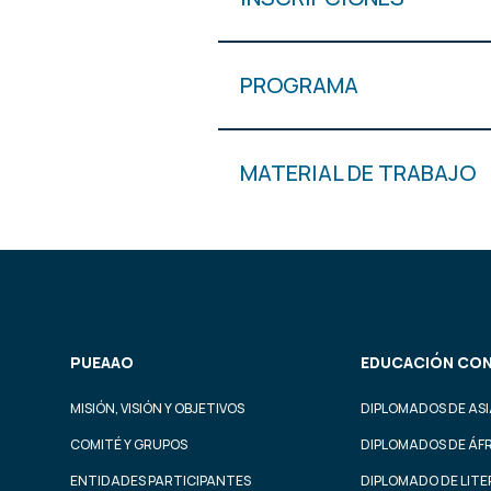
PROGRAMA
MATERIAL DE TRABAJO
PUEAAO
EDUCACIÓN CON
MISIÓN, VISIÓN Y OBJETIVOS
DIPLOMADOS DE ASI
COMITÉ Y GRUPOS
DIPLOMADOS DE ÁF
ENTIDADES PARTICIPANTES
DIPLOMADO DE LIT