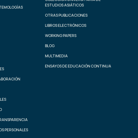
ESTUDIOS ASIÁTICOS
STEMOLOGÍAS
OTRAS PUBLICACIONES
LIBROS ELECTRÓNICOS
WORKING PAPERS
BLOG
MULTIMEDIA
ENSAYOS DE EDUCACIÓN CONTINUA
ES
ABORACIÓN
LES
AD
TRANSPARENCIA
OS PERSONALES