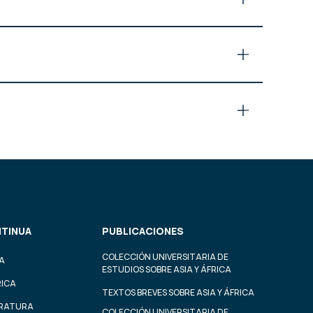
TINUA
PUBLICACIONES
COLECCIÓN UNIVERSITARIA DE
A
ESTUDIOS SOBRE ASIA Y ÁFRICA
RICA
TEXTOS BREVES SOBRE ASIA Y ÁFRICA
ERATURA
COLECCIÓN UNIVERSITARIA DE