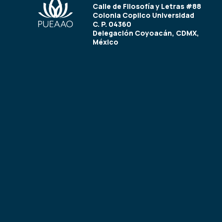
Calle de Filosofía y Letras #88
Colonia Copilco Universidad
C. P. 04360
Delegación Coyoacán, CDMX,
México