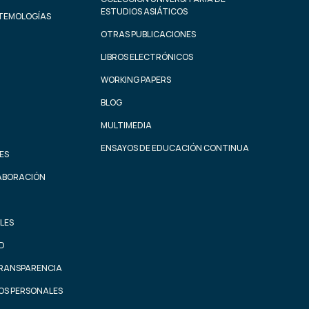
ESTUDIOS ASIÁTICOS
STEMOLOGÍAS
OTRAS PUBLICACIONES
LIBROS ELECTRÓNICOS
WORKING PAPERS
BLOG
MULTIMEDIA
ENSAYOS DE EDUCACIÓN CONTINUA
ES
ABORACIÓN
LES
AD
TRANSPARENCIA
OS PERSONALES