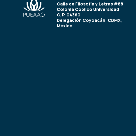
Calle de Filosofía y Letras #88
Colonia Copilco Universidad
C. P. 04360
Delegación Coyoacán, CDMX,
México