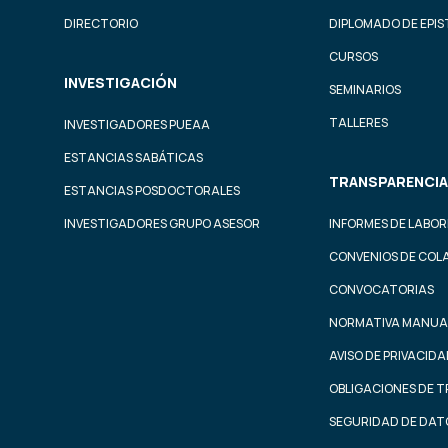
DIRECTORIO
DIPLOMADO DE EPI
CURSOS
INVESTIGACIÓN
SEMINARIOS
TALLERES
INVESTIGADORES PUEAA
ESTANCIAS SABÁTICAS
TRANSPARENCIA
ESTANCIAS POSDOCTORALES
INVESTIGADORES GRUPO ASESOR
INFORMES DE LABOR
CONVENIOS DE COL
CONVOCATORIAS
NORMATIVA MANUA
AVISO DE PRIVACID
OBLIGACIONES DE 
SEGURIDAD DE DAT