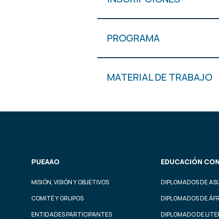
PROGRAMA
MATERIAL DE TRABAJO
PUEAAO
EDUCACIÓN CON
MISIÓN, VISIÓN Y OBJETIVOS
DIPLOMADOS DE ASI
COMITÉ Y GRUPOS
DIPLOMADOS DE ÁF
ENTIDADES PARTICIPANTES
DIPLOMADO DE LIT