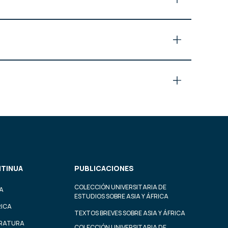
TINUA
PUBLICACIONES
COLECCIÓN UNIVERSITARIA DE
A
ESTUDIOS SOBRE ASIA Y ÁFRICA
RICA
TEXTOS BREVES SOBRE ASIA Y ÁFRICA
ERATURA
COLECCIÓN UNIVERSITARIA DE