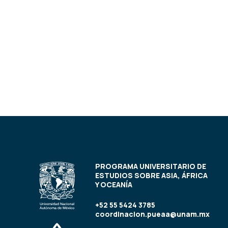
PROGRAMA UNIVERSITARIO DE
ESTUDIOS SOBRE ASIA, ÁFRICA
Y OCEANÍA
+52 55 5424 3785
coordinacion.pueaa@unam.mx