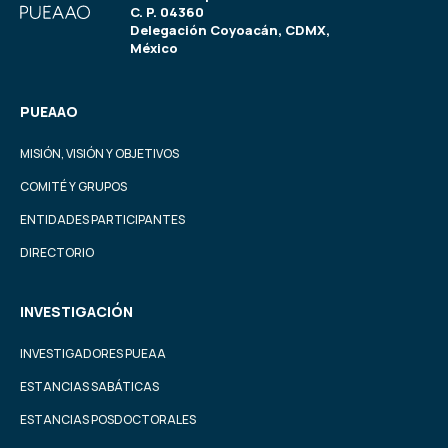
C. P. 04360
Delegación Coyoacán, CDMX,
México
PUEAAO
MISIÓN, VISIÓN Y OBJETIVOS
COMITÉ Y GRUPOS
ENTIDADES PARTICIPANTES
DIRECTORIO
INVESTIGACIÓN
INVESTIGADORES PUEAA
ESTANCIAS SABÁTICAS
ESTANCIAS POSDOCTORALES