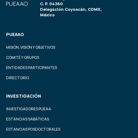
C. P. 04360
Delegación Coyoacán, CDMX,
México
PUEAAO
MISIÓN, VISIÓN Y OBJETIVOS
COMITÉ Y GRUPOS
ENTIDADES PARTICIPANTES
DIRECTORIO
INVESTIGACIÓN
INVESTIGADORES PUEAA
ESTANCIAS SABÁTICAS
ESTANCIAS POSDOCTORALES