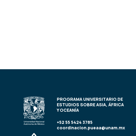
PROGRAMA UNIVERSITARIO DE
ESTUDIOS SOBRE ASIA, ÁFRICA
Y OCEANÍA
+52 55 5424 3785
coordinacion.pueaa@unam.mx