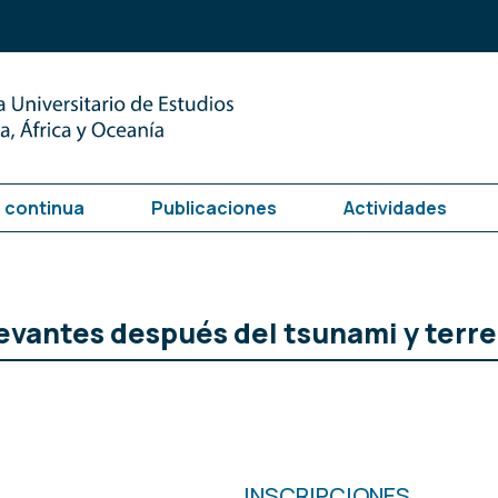
 continua
Publicaciones
Actividades
evantes después del tsunami y terre
INSCRIPCIONES