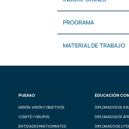
PROGRAMA
MATERIAL DE TRABAJO
PUEAAO
EDUCACIÓN CON
MISIÓN, VISIÓN Y OBJETIVOS
DIPLOMADOS DE ASI
COMITÉ Y GRUPOS
DIPLOMADOS DE ÁF
ENTIDADES PARTICIPANTES
DIPLOMADO DE LIT