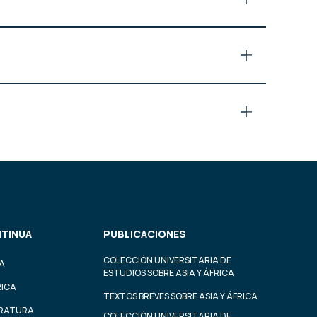
TINUA
PUBLICACIONES
COLECCIÓN UNIVERSITARIA DE
A
ESTUDIOS SOBRE ASIA Y ÁFRICA
RICA
TEXTOS BREVES SOBRE ASIA Y ÁFRICA
ERATURA
COLECCIÓN UNIVERSITARIA DE