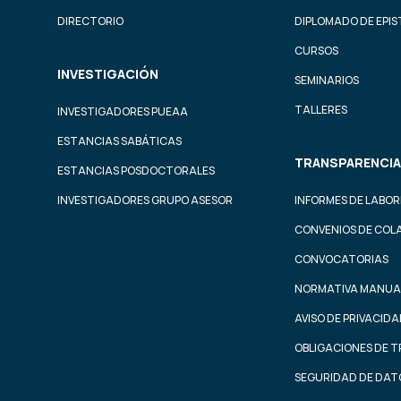
DIRECTORIO
DIPLOMADO DE EPI
CURSOS
INVESTIGACIÓN
SEMINARIOS
TALLERES
INVESTIGADORES PUEAA
ESTANCIAS SABÁTICAS
TRANSPARENCIA
ESTANCIAS POSDOCTORALES
INVESTIGADORES GRUPO ASESOR
INFORMES DE LABOR
CONVENIOS DE COL
CONVOCATORIAS
NORMATIVA MANUA
AVISO DE PRIVACID
OBLIGACIONES DE 
SEGURIDAD DE DAT