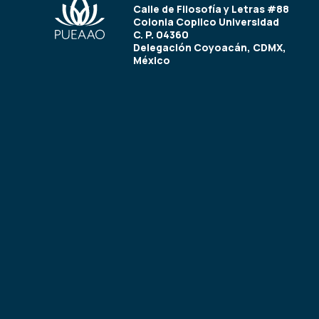
Calle de Filosofía y Letras #88
Colonia Copilco Universidad
C. P. 04360
Delegación Coyoacán, CDMX,
México