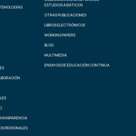
ESTUDIOS ASIÁTICOS
STEMOLOGÍAS
OTRAS PUBLICACIONES
LIBROS ELECTRÓNICOS
WORKING PAPERS
BLOG
MULTIMEDIA
ENSAYOS DE EDUCACIÓN CONTINUA
ES
ABORACIÓN
LES
AD
TRANSPARENCIA
OS PERSONALES