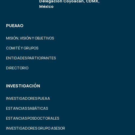
Delegación Coyoacán, CDMX,
México
PUEAAO
MISIÓN, VISIÓN Y OBJETIVOS
COMITÉ Y GRUPOS
ENTIDADES PARTICIPANTES
DIRECTORIO
INVESTIGACIÓN
INVESTIGADORES PUEAA
ESTANCIAS SABÁTICAS
ESTANCIAS POSDOCTORALES
INVESTIGADORES GRUPO ASESOR