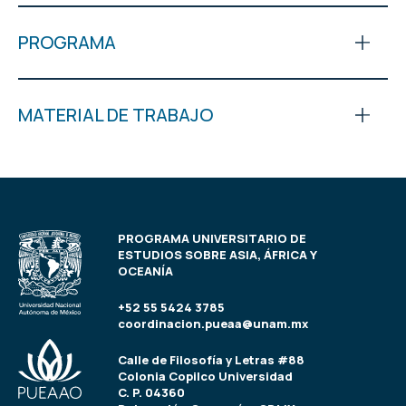
PROGRAMA
MATERIAL DE TRABAJO
PROGRAMA UNIVERSITARIO DE
ESTUDIOS SOBRE ASIA, ÁFRICA Y
OCEANÍA
+52 55 5424 3785
coordinacion.pueaa@unam.mx
Calle de Filosofía y Letras #88
Colonia Copilco Universidad
C. P. 04360