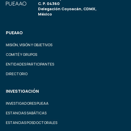
C. P. 04360
Delegación Coyoacán, CDMX,
México
PUEAAO
MISIÓN, VISIÓN Y OBJETIVOS
COMITÉ Y GRUPOS
ENTIDADES PARTICIPANTES
DIRECTORIO
INVESTIGACIÓN
INVESTIGADORES PUEAA
ESTANCIAS SABÁTICAS
ESTANCIAS POSDOCTORALES