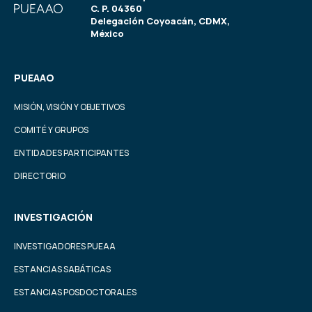
C. P. 04360
Delegación Coyoacán, CDMX,
México
PUEAAO
MISIÓN, VISIÓN Y OBJETIVOS
COMITÉ Y GRUPOS
ENTIDADES PARTICIPANTES
DIRECTORIO
INVESTIGACIÓN
INVESTIGADORES PUEAA
ESTANCIAS SABÁTICAS
ESTANCIAS POSDOCTORALES