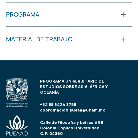
PROGRAMA
MATERIAL DE TRABAJO
PROGRAMA UNIVERSITARIO DE
ESTUDIOS SOBRE ASIA, ÁFRICA Y
OCEANÍA
+52 55 5424 3785
coordinacion.pueaa@unam.mx
Calle de Filosofía y Letras #88
Colonia Copilco Universidad
C. P. 04360