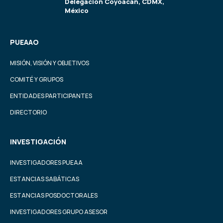
Delegación Coyoacán, CDMX,
México
PUEAAO
MISIÓN, VISIÓN Y OBJETIVOS
COMITÉ Y GRUPOS
ENTIDADES PARTICIPANTES
DIRECTORIO
INVESTIGACIÓN
INVESTIGADORES PUEAA
ESTANCIAS SABÁTICAS
ESTANCIAS POSDOCTORALES
INVESTIGADORES GRUPO ASESOR