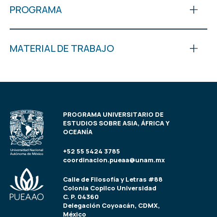
PROGRAMA
MATERIAL DE TRABAJO
PROGRAMA UNIVERSITARIO DE
ESTUDIOS SOBRE ASIA, ÁFRICA Y
OCEANÍA
+52 55 5424 3785
coordinacion.pueaa@unam.mx
Calle de Filosofía y Letras #88
Colonia Copilco Universidad
C. P. 04360
Delegación Coyoacán, CDMX,
México