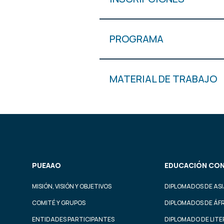
PROGRAMA
MATERIAL DE TRABAJO
PUEAAO
EDUCACIÓN CON
MISIÓN, VISIÓN Y OBJETIVOS
DIPLOMADOS DE ASI
COMITÉ Y GRUPOS
DIPLOMADOS DE ÁF
ENTIDADES PARTICIPANTES
DIPLOMADO DE LIT