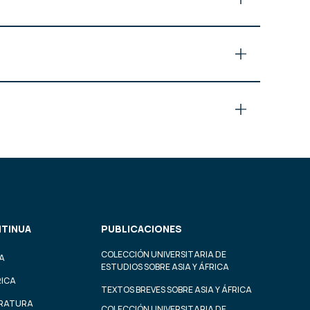
TINUA
PUBLICACIONES
COLECCIÓN UNIVERSITARIA DE
A
ESTUDIOS SOBRE ASIA Y ÁFRICA
RICA
TEXTOS BREVES SOBRE ASIA Y ÁFRICA
ERATURA
COLECCIÓN UNIVERSITARIA DE