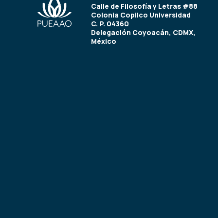
Calle de Filosofía y Letras #88
Colonia Copilco Universidad
C. P. 04360
Delegación Coyoacán, CDMX,
México