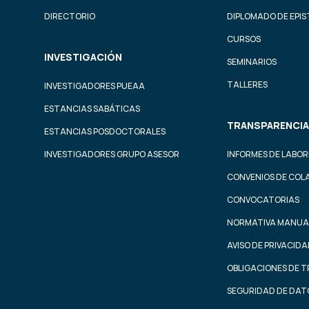
DIRECTORIO
DIPLOMADO DE EPI
CURSOS
INVESTIGACIÓN
SEMINARIOS
TALLERES
INVESTIGADORES PUEAA
ESTANCIAS SABÁTICAS
TRANSPARENCIA
ESTANCIAS POSDOCTORALES
INVESTIGADORES GRUPO ASESOR
INFORMES DE LABOR
CONVENIOS DE COL
CONVOCATORIAS
NORMATIVA MANUA
AVISO DE PRIVACID
OBLIGACIONES DE 
SEGURIDAD DE DAT