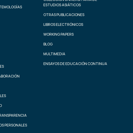
ESTUDIOS ASIÁTICOS
STEMOLOGÍAS
OTRAS PUBLICACIONES
LIBROS ELECTRÓNICOS
WORKING PAPERS
BLOG
MULTIMEDIA
ENSAYOS DE EDUCACIÓN CONTINUA
ES
ABORACIÓN
LES
AD
TRANSPARENCIA
OS PERSONALES