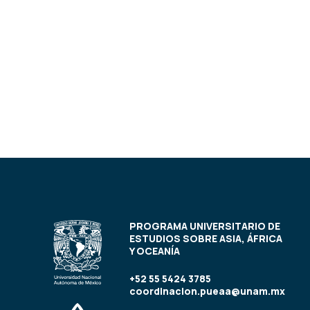
PROGRAMA UNIVERSITARIO DE
ESTUDIOS SOBRE ASIA, ÁFRICA
Y OCEANÍA
+52 55 5424 3785
coordinacion.pueaa@unam.mx