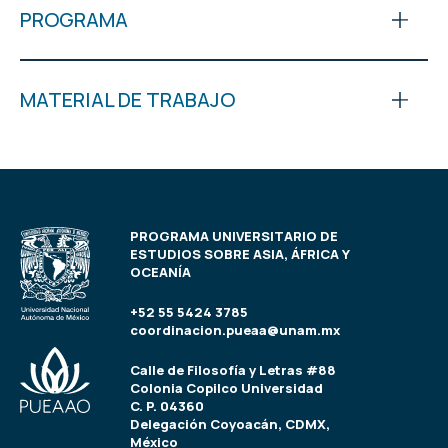
PROGRAMA
MATERIAL DE TRABAJO
PROGRAMA UNIVERSITARIO DE
ESTUDIOS SOBRE ASIA, ÁFRICA Y
OCEANÍA
+52 55 5424 3785
coordinacion.pueaa@unam.mx
Calle de Filosofía y Letras #88
Colonia Copilco Universidad
C. P. 04360
Delegación Coyoacán, CDMX,
México