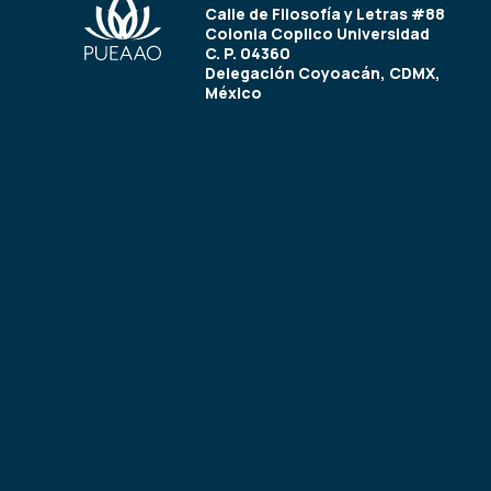
Calle de Filosofía y Letras #88
Colonia Copilco Universidad
C. P. 04360
Delegación Coyoacán, CDMX,
México