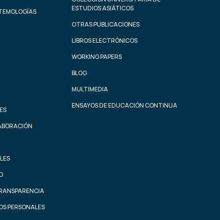
ESTUDIOS ASIÁTICOS
STEMOLOGÍAS
OTRAS PUBLICACIONES
LIBROS ELECTRÓNICOS
WORKING PAPERS
BLOG
MULTIMEDIA
ENSAYOS DE EDUCACIÓN CONTINUA
ES
ABORACIÓN
LES
AD
TRANSPARENCIA
OS PERSONALES