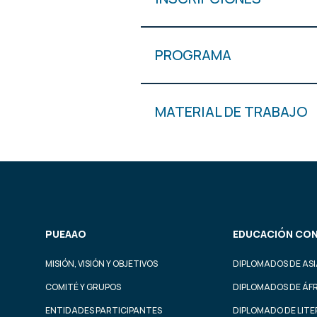
PROGRAMA
MATERIAL DE TRABAJO
PUEAAO
EDUCACIÓN CON
MISIÓN, VISIÓN Y OBJETIVOS
DIPLOMADOS DE ASI
COMITÉ Y GRUPOS
DIPLOMADOS DE ÁF
ENTIDADES PARTICIPANTES
DIPLOMADO DE LIT