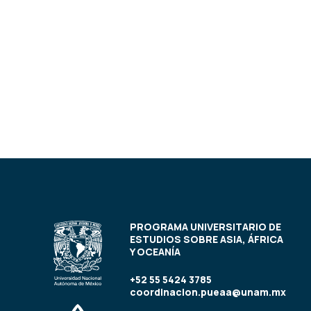
PROGRAMA UNIVERSITARIO DE
ESTUDIOS SOBRE ASIA, ÁFRICA
Y OCEANÍA
+52 55 5424 3785
coordinacion.pueaa@unam.mx