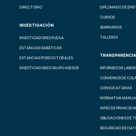
DIRECTORIO
DIPLOMADO DE EPI
CURSOS
INVESTIGACIÓN
SEMINARIOS
TALLERES
INVESTIGADORES PUEAA
ESTANCIAS SABÁTICAS
TRANSPARENCIA
ESTANCIAS POSDOCTORALES
INVESTIGADORES GRUPO ASESOR
INFORMES DE LABOR
CONVENIOS DE COL
CONVOCATORIAS
NORMATIVA MANUA
AVISO DE PRIVACID
OBLIGACIONES DE 
SEGURIDAD DE DAT