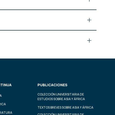
TINUA
PUBLICACIONES
COLECCIÓN UNIVERSITARIA DE
A
ESTUDIOS SOBRE ASIA Y ÁFRICA
RICA
TEXTOS BREVES SOBRE ASIA Y ÁFRICA
ERATURA
COLECCIÓN UNIVERSITARIA DE