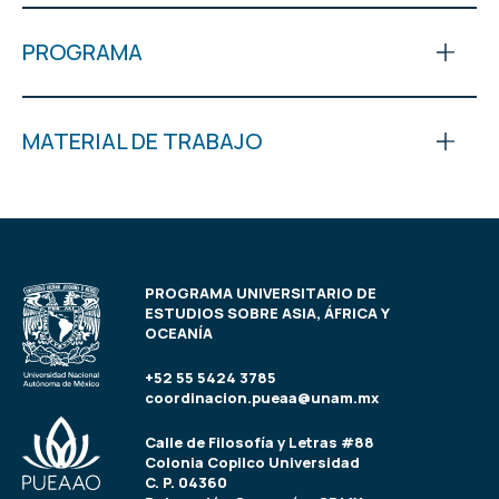
PROGRAMA
MATERIAL DE TRABAJO
PROGRAMA UNIVERSITARIO DE
ESTUDIOS SOBRE ASIA, ÁFRICA Y
OCEANÍA
+52 55 5424 3785
coordinacion.pueaa@unam.mx
Calle de Filosofía y Letras #88
Colonia Copilco Universidad
C. P. 04360