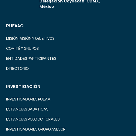
Delegación Coyoacán, CDMX,
México
PUEAAO
MISIÓN, VISIÓN Y OBJETIVOS
COMITÉ Y GRUPOS
ENTIDADES PARTICIPANTES
DIRECTORIO
INVESTIGACIÓN
INVESTIGADORES PUEAA
ESTANCIAS SABÁTICAS
ESTANCIAS POSDOCTORALES
INVESTIGADORES GRUPO ASESOR