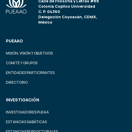
Calle de Filosofía y Letras #88
Colonia Copilco Universidad
C. P. 04360
Delegación Coyoacán, CDMX,
México
PUEAAO
MISIÓN, VISIÓN Y OBJETIVOS
COMITÉ Y GRUPOS
ENTIDADES PARTICIPANTES
DIRECTORIO
INVESTIGACIÓN
INVESTIGADORES PUEAA
ESTANCIAS SABÁTICAS
ESTANCIAS POSDOCTORALES