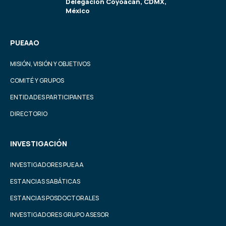
Delegación Coyoacán, CDMX,
México
PUEAAO
MISIÓN, VISIÓN Y OBJETIVOS
COMITÉ Y GRUPOS
ENTIDADES PARTICIPANTES
DIRECTORIO
INVESTIGACIÓN
INVESTIGADORES PUEAA
ESTANCIAS SABÁTICAS
ESTANCIAS POSDOCTORALES
INVESTIGADORES GRUPO ASESOR