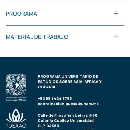
PROGRAMA
MATERIAL DE TRABAJO
PROGRAMA UNIVERSITARIO DE
ESTUDIOS SOBRE ASIA, ÁFRICA Y
OCEANÍA
+52 55 5424 3785
coordinacion.pueaa@unam.mx
Calle de Filosofía y Letras #88
Colonia Copilco Universidad
C. P. 04360