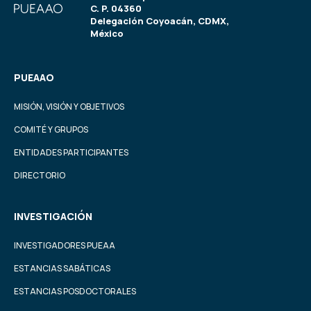
C. P. 04360
Delegación Coyoacán, CDMX,
México
PUEAAO
MISIÓN, VISIÓN Y OBJETIVOS
COMITÉ Y GRUPOS
ENTIDADES PARTICIPANTES
DIRECTORIO
INVESTIGACIÓN
INVESTIGADORES PUEAA
ESTANCIAS SABÁTICAS
ESTANCIAS POSDOCTORALES