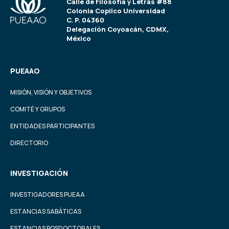
Calle de Filosofía y Letras #88
Colonia Copilco Universidad
C. P. 04360
Delegación Coyoacán, CDMX,
México
PUEAAO
MISIÓN, VISIÓN Y OBJETIVOS
COMITÉ Y GRUPOS
ENTIDADES PARTICIPANTES
DIRECTORIO
INVESTIGACIÓN
INVESTIGADORES PUEAA
ESTANCIAS SABÁTICAS
ESTANCIAS POSDOCTORALES