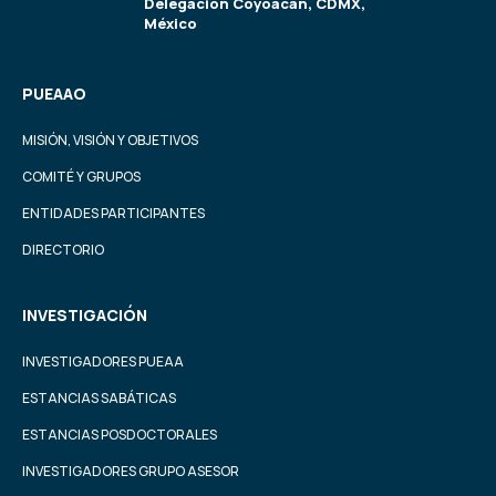
Delegación Coyoacán, CDMX,
México
PUEAAO
MISIÓN, VISIÓN Y OBJETIVOS
COMITÉ Y GRUPOS
ENTIDADES PARTICIPANTES
DIRECTORIO
INVESTIGACIÓN
INVESTIGADORES PUEAA
ESTANCIAS SABÁTICAS
ESTANCIAS POSDOCTORALES
INVESTIGADORES GRUPO ASESOR