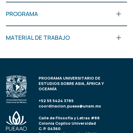
PROGRAMA
MATERIAL DE TRABAJO
PROGRAMA UNIVERSITARIO DE
ESTUDIOS SOBRE ASIA, ÁFRICA Y
OCEANÍA
+52 55 5424 3785
coordinacion.pueaa@unam.mx
Calle de Filosofía y Letras #88
Colonia Copilco Universidad
C. P. 04360