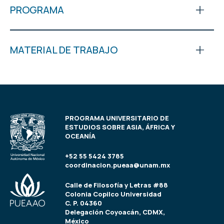
PROGRAMA
MATERIAL DE TRABAJO
PROGRAMA UNIVERSITARIO DE
ESTUDIOS SOBRE ASIA, ÁFRICA Y
OCEANÍA
+52 55 5424 3785
coordinacion.pueaa@unam.mx
Calle de Filosofía y Letras #88
Colonia Copilco Universidad
C. P. 04360
Delegación Coyoacán, CDMX,
México