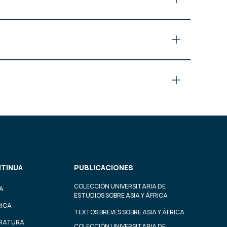
TINUA
PUBLICACIONES
COLECCIÓN UNIVERSITARIA DE
A
ESTUDIOS SOBRE ASIA Y ÁFRICA
RICA
TEXTOS BREVES SOBRE ASIA Y ÁFRICA
ERATURA
COLECCIÓN UNIVERSITARIA DE