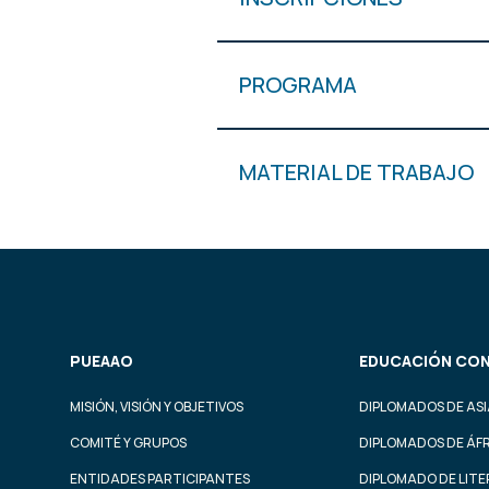
PROGRAMA
MATERIAL DE TRABAJO
PUEAAO
EDUCACIÓN CON
MISIÓN, VISIÓN Y OBJETIVOS
DIPLOMADOS DE ASI
COMITÉ Y GRUPOS
DIPLOMADOS DE ÁF
ENTIDADES PARTICIPANTES
DIPLOMADO DE LIT