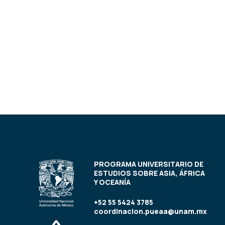
PROGRAMA UNIVERSITARIO DE
ESTUDIOS SOBRE ASIA, ÁFRICA
Y OCEANÍA
+52 55 5424 3785
coordinacion.pueaa@unam.mx