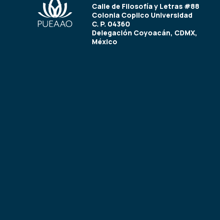
Calle de Filosofía y Letras #88
Colonia Copilco Universidad
C. P. 04360
Delegación Coyoacán, CDMX,
México