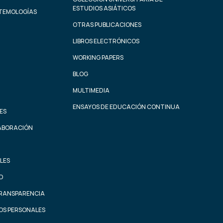
ESTUDIOS ASIÁTICOS
STEMOLOGÍAS
OTRAS PUBLICACIONES
LIBROS ELECTRÓNICOS
WORKING PAPERS
BLOG
MULTIMEDIA
ENSAYOS DE EDUCACIÓN CONTINUA
ES
ABORACIÓN
LES
AD
TRANSPARENCIA
OS PERSONALES