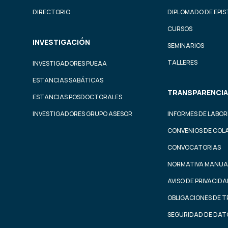
DIRECTORIO
DIPLOMADO DE EPI
CURSOS
INVESTIGACIÓN
SEMINARIOS
TALLERES
INVESTIGADORES PUEAA
ESTANCIAS SABÁTICAS
TRANSPARENCIA
ESTANCIAS POSDOCTORALES
INVESTIGADORES GRUPO ASESOR
INFORMES DE LABOR
CONVENIOS DE COL
CONVOCATORIAS
NORMATIVA MANUA
AVISO DE PRIVACID
OBLIGACIONES DE 
SEGURIDAD DE DAT