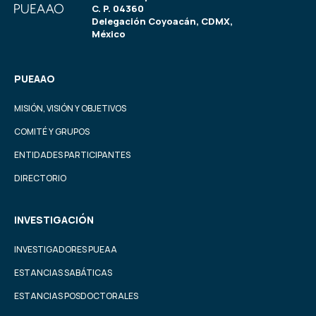
C. P. 04360
Delegación Coyoacán, CDMX,
México
PUEAAO
MISIÓN, VISIÓN Y OBJETIVOS
COMITÉ Y GRUPOS
ENTIDADES PARTICIPANTES
DIRECTORIO
INVESTIGACIÓN
INVESTIGADORES PUEAA
ESTANCIAS SABÁTICAS
ESTANCIAS POSDOCTORALES