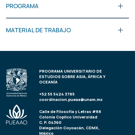
PROGRAMA
MATERIAL DE TRABAJO
PROGRAMA UNIVERSITARIO DE
ESTUDIOS SOBRE ASIA, ÁFRICA Y
OCEANÍA
+52 55 5424 3785
coordinacion.pueaa@unam.mx
Calle de Filosofía y Letras #88
Colonia Copilco Universidad
C. P. 04360
Delegación Coyoacán, CDMX,
México