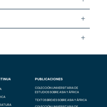
TINUA
PUBLICACIONES
COLECCIÓN UNIVERSITARIA DE
A
ESTUDIOS SOBRE ASIA Y ÁFRICA
RICA
TEXTOS BREVES SOBRE ASIA Y ÁFRICA
ERATURA
COLECCIÓN UNIVERSITARIA DE