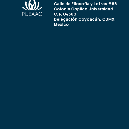
Calle de Filosofía y Letras #88
Colonia Copilco Universidad
C. P. 04360
Delegación Coyoacán, CDMX,
México