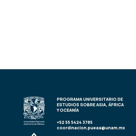
PROGRAMA UNIVERSITARIO DE
ESTUDIOS SOBRE ASIA, ÁFRICA
Y OCEANÍA
+52 55 5424 3785
coordinacion.pueaa@unam.mx