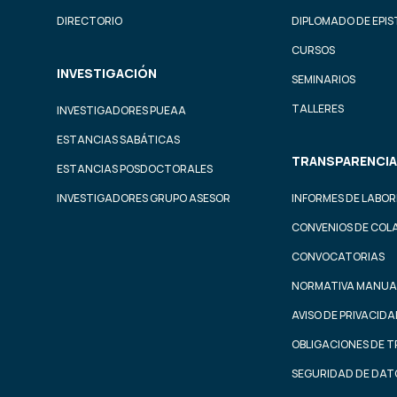
DIRECTORIO
DIPLOMADO DE EPI
CURSOS
INVESTIGACIÓN
SEMINARIOS
TALLERES
INVESTIGADORES PUEAA
ESTANCIAS SABÁTICAS
TRANSPARENCIA
ESTANCIAS POSDOCTORALES
INVESTIGADORES GRUPO ASESOR
INFORMES DE LABOR
CONVENIOS DE COL
CONVOCATORIAS
NORMATIVA MANUA
AVISO DE PRIVACID
OBLIGACIONES DE 
SEGURIDAD DE DAT