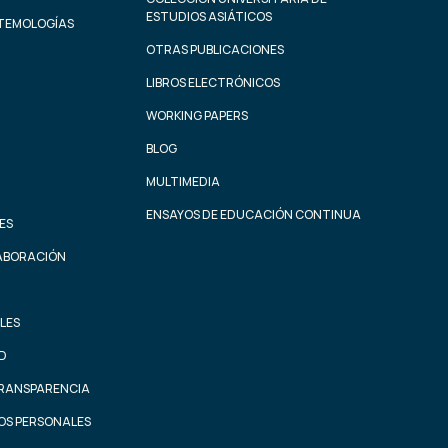
ESTUDIOS ASIÁTICOS
STEMOLOGÍAS
OTRAS PUBLICACIONES
LIBROS ELECTRÓNICOS
WORKING PAPERS
BLOG
MULTIMEDIA
ENSAYOS DE EDUCACIÓN CONTINUA
ES
ABORACIÓN
LES
AD
TRANSPARENCIA
OS PERSONALES