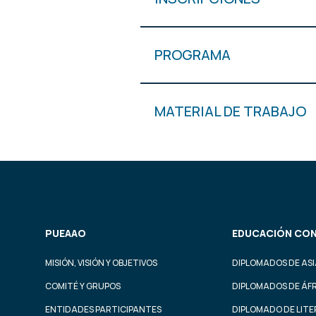
PROGRAMA
MATERIAL DE TRABAJO
PUEAAO
EDUCACIÓN CON
MISIÓN, VISIÓN Y OBJETIVOS
DIPLOMADOS DE ASI
COMITÉ Y GRUPOS
DIPLOMADOS DE ÁF
ENTIDADES PARTICIPANTES
DIPLOMADO DE LIT