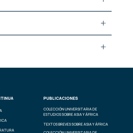
TINUA
PUBLICACIONES
COLECCIÓN UNIVERSITARIA DE
A
ESTUDIOS SOBRE ASIA Y ÁFRICA
RICA
TEXTOS BREVES SOBRE ASIA Y ÁFRICA
ERATURA
COLECCIÓN UNIVERSITARIA DE