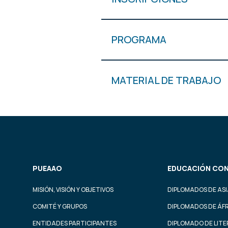
PROGRAMA
MATERIAL DE TRABAJO
PUEAAO
EDUCACIÓN CON
MISIÓN, VISIÓN Y OBJETIVOS
DIPLOMADOS DE ASI
COMITÉ Y GRUPOS
DIPLOMADOS DE ÁF
ENTIDADES PARTICIPANTES
DIPLOMADO DE LIT