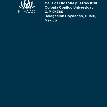
Calle de Filosofía y Letras #88
Colonia Copilco Universidad
C. P. 04360
Delegación Coyoacán, CDMX,
México