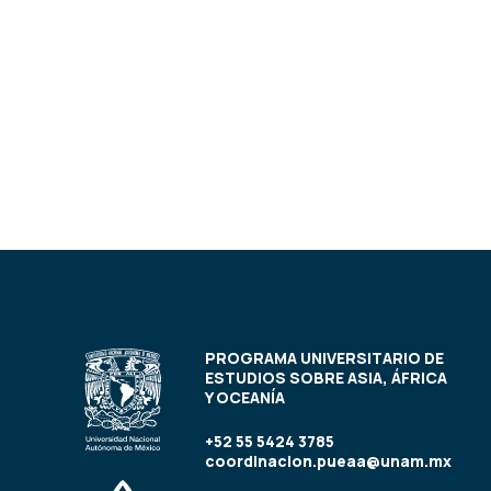
PROGRAMA UNIVERSITARIO DE
ESTUDIOS SOBRE ASIA, ÁFRICA
Y OCEANÍA
+52 55 5424 3785
coordinacion.pueaa@unam.mx