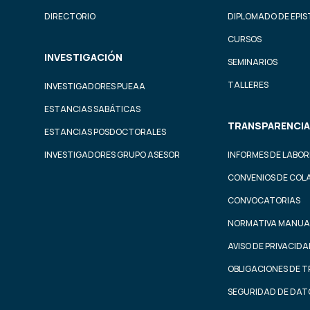
DIRECTORIO
DIPLOMADO DE EPI
CURSOS
INVESTIGACIÓN
SEMINARIOS
TALLERES
INVESTIGADORES PUEAA
ESTANCIAS SABÁTICAS
TRANSPARENCIA
ESTANCIAS POSDOCTORALES
INVESTIGADORES GRUPO ASESOR
INFORMES DE LABOR
CONVENIOS DE COL
CONVOCATORIAS
NORMATIVA MANUA
AVISO DE PRIVACID
OBLIGACIONES DE 
SEGURIDAD DE DAT