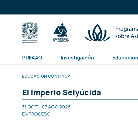
PUEAAO
Investigación
Educación
EDUCACIÓN CONTINUA
El Imperio Selyúcida
31 OCT - 07 AGO 2026
EN PROCESO