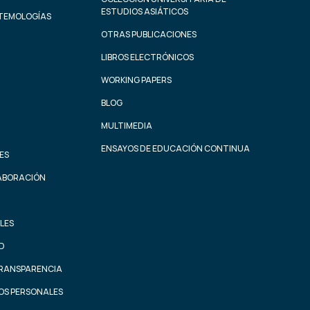
ESTUDIOS ASIÁTICOS
STEMOLOGÍAS
OTRAS PUBLICACIONES
LIBROS ELECTRÓNICOS
WORKING PAPERS
BLOG
MULTIMEDIA
ENSAYOS DE EDUCACIÓN CONTINUA
ES
ABORACIÓN
LES
AD
TRANSPARENCIA
OS PERSONALES