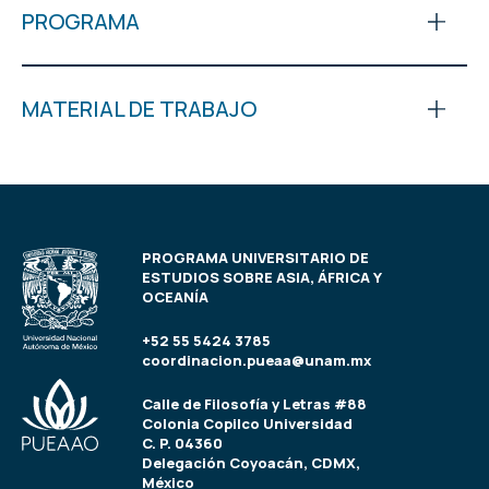
PROGRAMA
MATERIAL DE TRABAJO
PROGRAMA UNIVERSITARIO DE
ESTUDIOS SOBRE ASIA, ÁFRICA Y
OCEANÍA
+52 55 5424 3785
coordinacion.pueaa@unam.mx
Calle de Filosofía y Letras #88
Colonia Copilco Universidad
C. P. 04360
Delegación Coyoacán, CDMX,
México