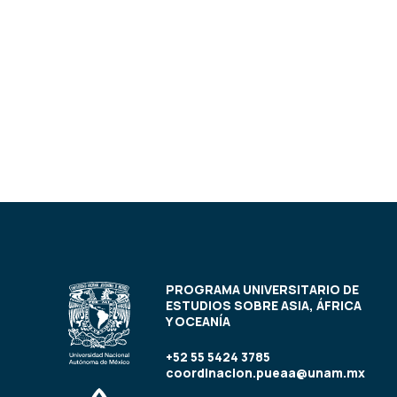
PROGRAMA UNIVERSITARIO DE
ESTUDIOS SOBRE ASIA, ÁFRICA
Y OCEANÍA
+52 55 5424 3785
coordinacion.pueaa@unam.mx