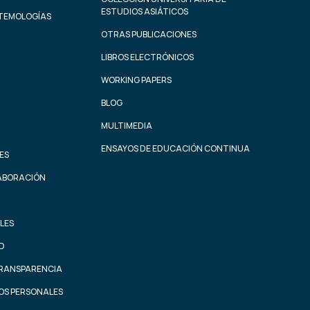
ESTUDIOS ASIÁTICOS
STEMOLOGÍAS
OTRAS PUBLICACIONES
LIBROS ELECTRÓNICOS
WORKING PAPERS
BLOG
MULTIMEDIA
ENSAYOS DE EDUCACIÓN CONTINUA
ES
ABORACIÓN
LES
AD
TRANSPARENCIA
OS PERSONALES