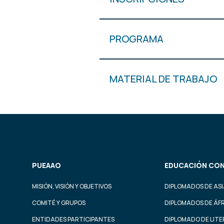
PROGRAMA
MATERIAL DE TRABAJO
PUEAAO
EDUCACIÓN CON
MISIÓN, VISIÓN Y OBJETIVOS
DIPLOMADOS DE ASI
COMITÉ Y GRUPOS
DIPLOMADOS DE ÁF
ENTIDADES PARTICIPANTES
DIPLOMADO DE LIT