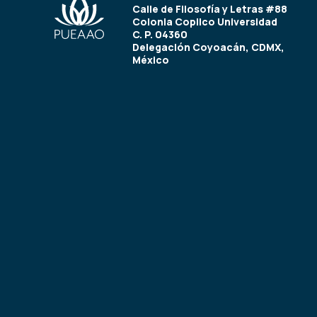
Calle de Filosofía y Letras #88
Colonia Copilco Universidad
C. P. 04360
Delegación Coyoacán, CDMX,
México