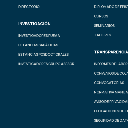
DIRECTORIO
DIPLOMADO DE EPI
CURSOS
INVESTIGACIÓN
SEMINARIOS
TALLERES
INVESTIGADORES PUEAA
ESTANCIAS SABÁTICAS
TRANSPARENCIA
ESTANCIAS POSDOCTORALES
INVESTIGADORES GRUPO ASESOR
INFORMES DE LABOR
CONVENIOS DE COL
CONVOCATORIAS
NORMATIVA MANUA
AVISO DE PRIVACID
OBLIGACIONES DE 
SEGURIDAD DE DAT