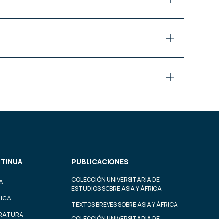
TINUA
PUBLICACIONES
COLECCIÓN UNIVERSITARIA DE
A
ESTUDIOS SOBRE ASIA Y ÁFRICA
RICA
TEXTOS BREVES SOBRE ASIA Y ÁFRICA
ERATURA
COLECCIÓN UNIVERSITARIA DE