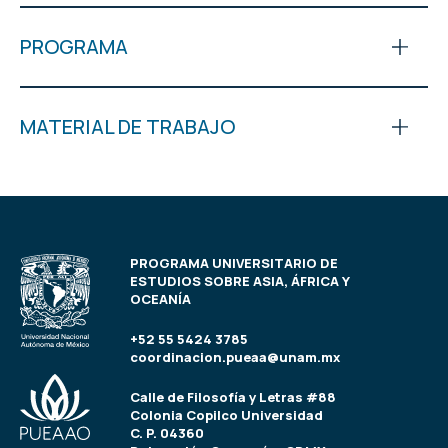
PROGRAMA
MATERIAL DE TRABAJO
PROGRAMA UNIVERSITARIO DE
ESTUDIOS SOBRE ASIA, ÁFRICA Y
OCEANÍA
+52 55 5424 3785
coordinacion.pueaa@unam.mx
Calle de Filosofía y Letras #88
Colonia Copilco Universidad
C. P. 04360