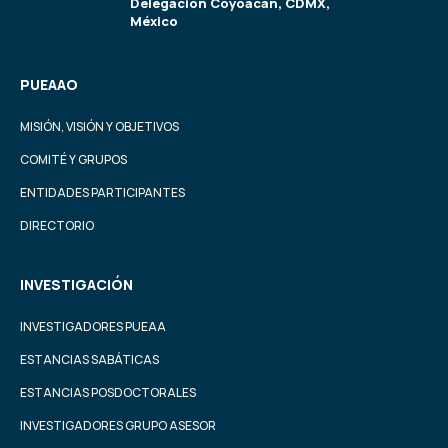
Delegación Coyoacán, CDMX,
México
PUEAAO
MISIÓN, VISIÓN Y OBJETIVOS
COMITÉ Y GRUPOS
ENTIDADES PARTICIPANTES
DIRECTORIO
INVESTIGACIÓN
INVESTIGADORES PUEAA
ESTANCIAS SABÁTICAS
ESTANCIAS POSDOCTORALES
INVESTIGADORES GRUPO ASESOR