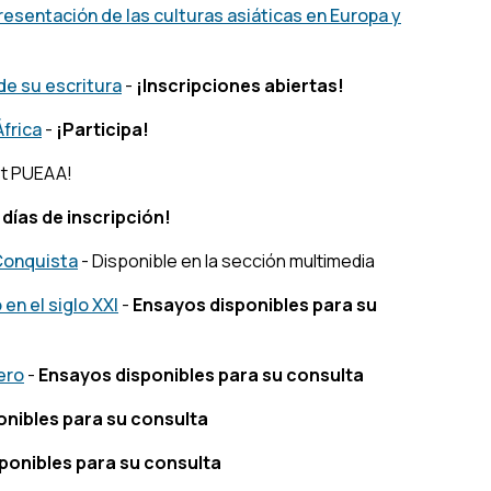
resentación de las culturas asiáticas en Europa y
de su escritura
-
¡Inscripciones abiertas!
frica
-
¡Participa!
st PUEAA!
 días de inscripción!
 Conquista
- Disponible en la sección multimedia
en el siglo XXI
-
Ensayos disponibles para su
ero
-
Ensayos disponibles para su consulta
onibles para su consulta
ponibles para su consulta