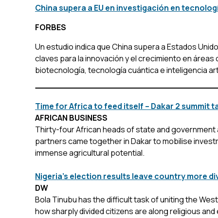
China supera a EU en investigación en tecnologí
FORBES
Un estudio indica que China supera a Estados Unidos
claves para la innovación y el crecimiento en áreas
biotecnología, tecnología cuántica e inteligencia arti
Time for Africa to feed itself – Dakar 2 summit
AFRICAN BUSINESS
Thirty-four African heads of state and government a
partners came together in Dakar to mobilise invest
immense agricultural potential.
Nigeria's election results leave country more di
DW
Bola Tinubu has the difficult task of uniting the West
how sharply divided citizens are along religious and 