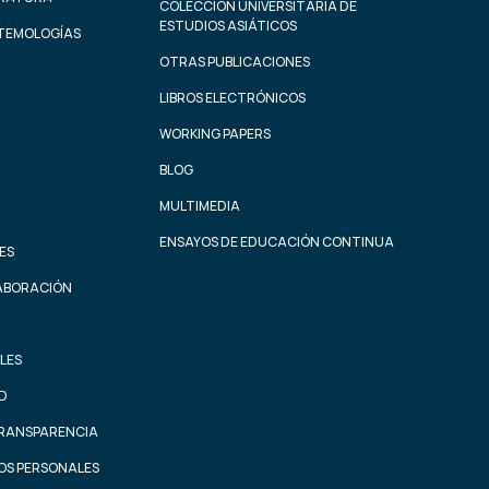
COLECCIÓN UNIVERSITARIA DE
ESTUDIOS ASIÁTICOS
STEMOLOGÍAS
OTRAS PUBLICACIONES
LIBROS ELECTRÓNICOS
WORKING PAPERS
BLOG
MULTIMEDIA
ENSAYOS DE EDUCACIÓN CONTINUA
ES
ABORACIÓN
LES
AD
TRANSPARENCIA
OS PERSONALES