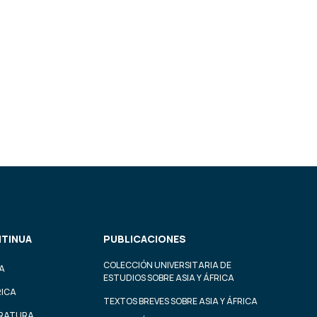
TINUA
PUBLICACIONES
COLECCIÓN UNIVERSITARIA DE
A
ESTUDIOS SOBRE ASIA Y ÁFRICA
RICA
TEXTOS BREVES SOBRE ASIA Y ÁFRICA
ERATURA