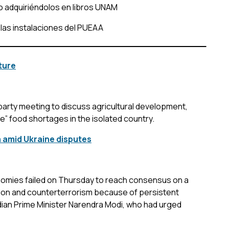
o adquiriéndolos en libros UNAM
 las instalaciones del PUEAA
ture
arty meeting to discuss agricultural development,
e” food shortages in the isolated country.
 amid Ukraine disputes
onomies failed on Thursday to reach consensus on a
ion and counterterrorism because of persistent
ndian Prime Minister Narendra Modi, who had urged