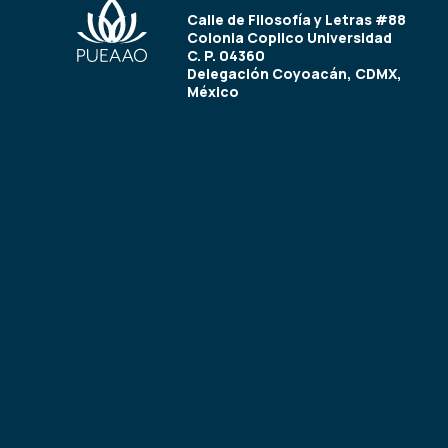
Calle de Filosofía y Letras #88
Colonia Copilco Universidad
C. P. 04360
Delegación Coyoacán, CDMX,
México