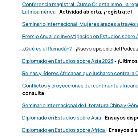
Conferencia magistral. Curso Orientalismo: la rep
Latinoamérica
- Actividad abierta, ¡regístrate!
Seminario Internacional: Mujeres árabes a través 
Premio Anual de Investigación en Estudios sobre Á
¿Qué es el Ramadán?
- ¡Nuevo episodio del Podca
Diplomado en Estudios sobre Asia 2023
- ¡Últimos
Reinas y líderes Africanas que lucharon contra la
Conflictos y proyecciones del continente africano 
consulta
Seminario Internacional de Literatura China y Gén
Diplomado en Estudios sobre Asia
-
Ensayos disp
Diplomado en Estudios sobre África
-
Ensayos dis