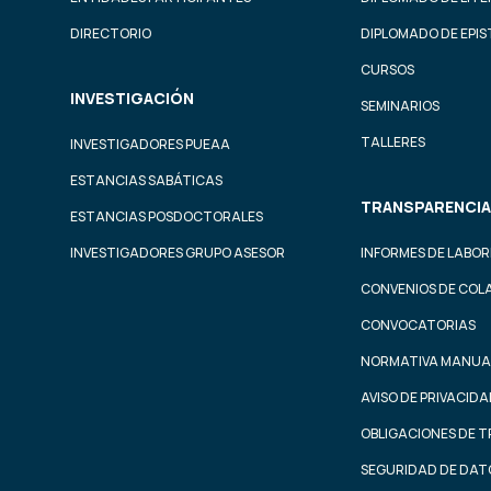
DIRECTORIO
DIPLOMADO DE EPI
CURSOS
INVESTIGACIÓN
SEMINARIOS
TALLERES
INVESTIGADORES PUEAA
ESTANCIAS SABÁTICAS
TRANSPARENCIA
ESTANCIAS POSDOCTORALES
INVESTIGADORES GRUPO ASESOR
INFORMES DE LABOR
CONVENIOS DE COL
CONVOCATORIAS
NORMATIVA MANUA
AVISO DE PRIVACID
OBLIGACIONES DE 
SEGURIDAD DE DAT