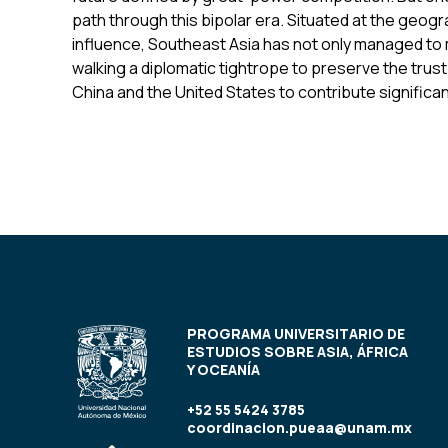
path through this bipolar era. Situated at the geog
influence, Southeast Asia has not only managed to 
walking a diplomatic tightrope to preserve the trust
China and the United States to contribute significa
PROGRAMA UNIVERSITARIO DE
ESTUDIOS SOBRE ASIA, ÁFRICA
Y OCEANÍA
+52 55 5424 3785
coordinacion.pueaa@unam.mx