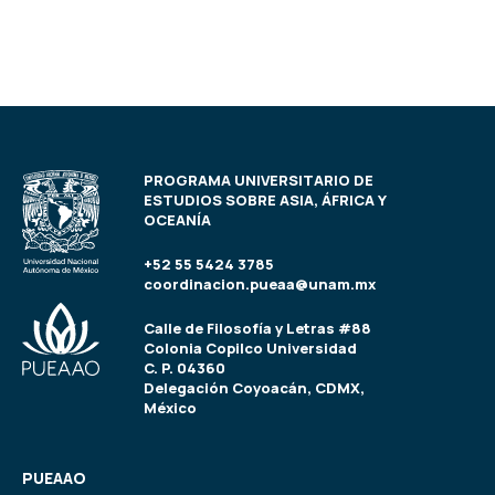
PROGRAMA UNIVERSITARIO DE
ESTUDIOS SOBRE ASIA, ÁFRICA Y
OCEANÍA
+52 55 5424 3785
coordinacion.pueaa@unam.mx
Calle de Filosofía y Letras #88
Colonia Copilco Universidad
C. P. 04360
Delegación Coyoacán, CDMX,
México
PUEAAO