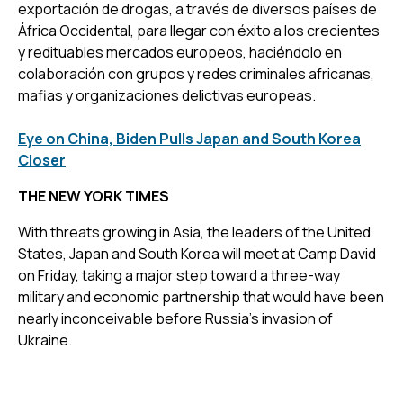
exportación de drogas, a través de diversos países de
África Occidental, para llegar con éxito a los crecientes
y redituables mercados europeos, haciéndolo en
colaboración con grupos y redes criminales africanas,
mafias y organizaciones delictivas europeas.
Eye on China, Biden Pulls Japan and South Korea
Closer
THE NEW YORK TIMES
With threats growing in Asia, the leaders of the United
States, Japan and South Korea will meet at Camp David
on Friday, taking a major step toward a three-way
military and economic partnership that would have been
nearly inconceivable before Russia’s invasion of
Ukraine.