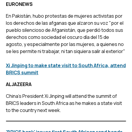
EURONEWS
En Pakistán, hubo protestas de mujeres activistas por
los derechos de las afganas que alzaron su voz "por el
pueblo silencioso de Afganistán, que perdió todos sus
derechos como sociedad el oscuro día del 15 de
agosto, y especialmente por las mujeres, a quienes no
se les permite ni trabajar, ni tan siquiera salir al exterior"
Xi Jinping to make state visit to South Africa, attend
BRICS summit
ALJAZEERA
China’s President Xi Jinping will attend the summit of
BRICS leaders in South Africa as he makes a state visit
to the country next week.
'BRICS bank' issues first South African rand bonds