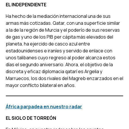
EL INDEPENDIENTE
Ha hecho de la mediación internacional una de sus
armas más cotizadas. Qatar, con una superficie similar
a la de la región de Murcia y el poderío de sus reservas
de gas y uno de los PIB per cápita más elevados del
planeta, ha ejercido de casco azul entre
estadounidenses e iraníes y servido de enlace con
unos talibanes cuyo regreso al poder alcanza estos
días el segundo aniversario. Ahora, el objetivo de la
discreta y eficaz diplomacia qatarí es Argelia y
Marruecos, los dos rivales del Magreb enzarzados en el
mayor conflicto bilateral en años.
África parpadea en nuestro radar
EL SIGLO DE TORREÓN