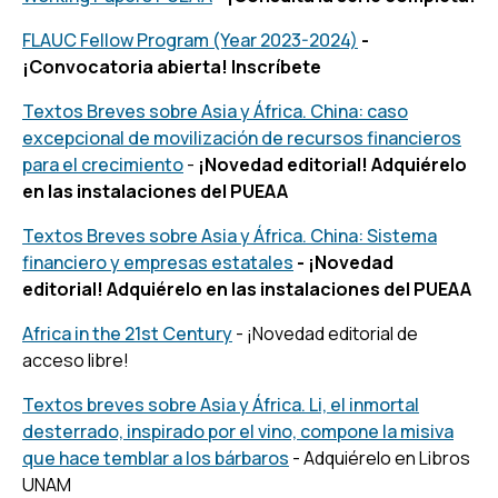
FLAUC Fellow Program (Year 2023-2024)
-
¡Convocatoria abierta! Inscríbete
Textos Breves sobre Asia y África. China: caso
excepcional de movilización de recursos financieros
para el crecimiento
-
¡Novedad editorial! Adquiérelo
en las instalaciones del PUEAA
Textos Breves sobre Asia y África. China: Sistema
financiero y empresas estatales
-
¡Novedad
editorial! Adquiérelo en las instalaciones del PUEAA
Africa in the 21st Century
- ¡Novedad editorial de
acceso libre!
Textos breves sobre Asia y África. Li, el inmortal
desterrado, inspirado por el vino, compone la misiva
que hace temblar a los bárbaros
- Adquiérelo en Libros
UNAM