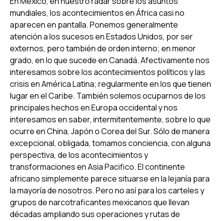
En México, en nuestro radar sobre los asuntos
mundiales, los acontecimientos en África casi no
aparecen en pantalla. Ponemos generalmente
atención a los sucesos en Estados Unidos, por ser
externos, pero también de orden interno; en menor
grado, en lo que sucede en Canadá. Afectivamente nos
interesamos sobre los acontecimientos políticos y las
crisis en América Latina; regularmente en los que tienen
lugar en el Caribe. También solemos ocuparnos de los
principales hechos en Europa occidental y nos
interesamos en saber, intermitentemente, sobre lo que
ocurre en China, Japón o Corea del Sur. Sólo de manera
excepcional, obligada, tomamos conciencia, con alguna
perspectiva, de los acontecimientos y
transformaciones en Asia Pacifico. El continente
africano simplemente parece situarse en la lejanía para
la mayoría de nosotros. Pero no así para los carteles y
grupos de narcotraficantes mexicanos que llevan
décadas ampliando sus operaciones y rutas de