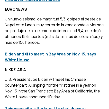
EURONEWS
Un nuevo seísmo, de magnitud 5,3, golpeó el oeste de
Nepal este lunes, muy cerca de la zona donde el viernes
se produjo otro terremoto de intensidad 6,4, que dejó
al menos 153 muertos (más de la mitad de ellos niños) y
más de 150 heridos.
Biden and Xi to meet in Bay Area on Nov. 15, says
White House
NIKKEI ASIA
U.S. President Joe Biden will meet his Chinese
counterpart, Xi Jinping, for the first time in a year on
Nov. 15 in the San Francisco Bay Area of California, the
White House announced Friday.
This megacity is the latest to shut down as