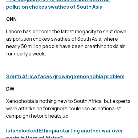
pollution chokes swathes of South Asia
CNN
Lahore has become the latest megacity to shut down
as pollution chokes swathes of South Asia, where
nearly 50 million people have been breathing toxic air
for nearly a week.
South Africa faces growing xenophobia problem
DW
Xenophobia is nothing new to South Africa, but experts
warn attacks on foreigners could rise as nationalist
campaign rhetoric heats up.
Is landlocked Ethiopia starting another war over
ports in Horn of Africa?