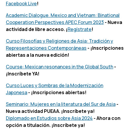
Facebook Live
!
Academic Dialogue. Mexico and Vietnam: Binational
Cooperation Perspectives APEC Forum 2023
- Nueva
actividad de libre acceso. ¡
Regístrate
!
Curso Filosofías y Religiones de Asia: Tradición y
Representaciones Contemporáneas
- ¡Inscripciones
abiertas a la nueva edición!
Course: Mexican resonances in the Global South
-
¡Inscríbete YA!
Curso Luces y Sombras de la Modernización
Japonesa
- ¡Inscripciones abiertas!
Seminario: Mujeres en la literatura del Sur de Asia
-
Nueva actividad PUEAA. ¡Inscríbete ya!
Diplomado en Estudios sobre Asia 2024
- Ahora con
opción a titulación. ¡Inscríbete ya!