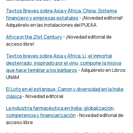
Textos Breves sobre Asia y África. China: Sistema
financiero y empresas estatales
- ¡Novedad editorial!
Adquiérelo en las instalaciones del PUEAA
Africa in the 21st Century
- ¡Novedad editorial de
acceso libre!
Textos breves sobre Asia y África. Li, el inmortal
desterrado, inspirado por el vino, compone la misiva
que hace temblar a los bárbaros
- Adquiérelo en Libros
UNAM
El Loto en el estanque. Canon y diversidad en la India
clásica
- Novedad editorial
La industria farmacéutica en India: globalización,
competencia y financiarización
- Novedad editorial de
acceso libre