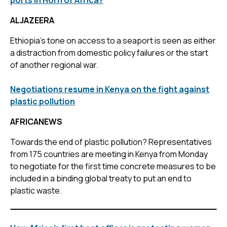
ALJAZEERA
Ethiopia’s tone on access to a seaport is seen as either
a distraction from domestic policy failures or the start
of another regional war.
Negotiations resume in Kenya on the fight against
plastic pollution
AFRICANEWS
Towards the end of plastic pollution? Representatives
from 175 countries are meeting in Kenya from Monday
to negotiate for the first time concrete measures to be
included in a binding global treaty to put an end to
plastic waste.