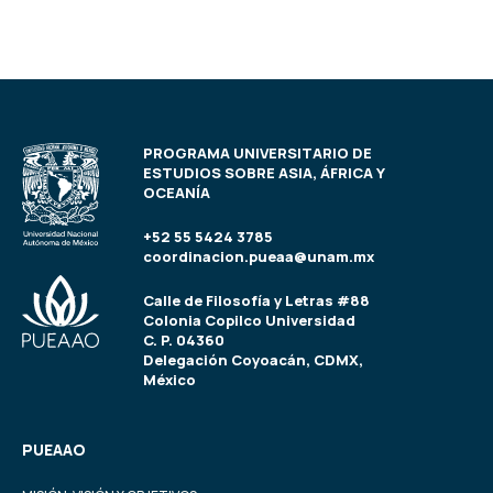
PROGRAMA UNIVERSITARIO DE
ESTUDIOS SOBRE ASIA, ÁFRICA Y
OCEANÍA
+52 55 5424 3785
coordinacion.pueaa@unam.mx
Calle de Filosofía y Letras #88
Colonia Copilco Universidad
C. P. 04360
Delegación Coyoacán, CDMX,
México
PUEAAO