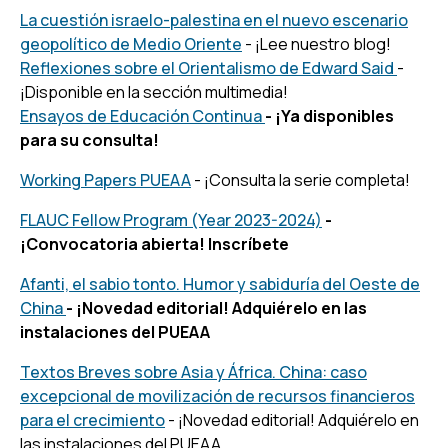
La cuestión israelo-palestina en el nuevo escenario
geopolítico de Medio Oriente
- ¡Lee nuestro blog!
Reflexiones sobre el Orientalismo de Edward Said
-
¡Disponible en la sección multimedia!
Ensayos de Educación Continua
- ¡Ya disponibles
para su consulta!
Working Papers PUEAA
- ¡Consulta la serie completa!
FLAUC Fellow Program (Year 2023-2024)
-
¡Convocatoria abierta! Inscríbete
Afanti, el sabio tonto. Humor y sabiduría del Oeste de
China
- ¡Novedad editorial! Adquiérelo en las
instalaciones del PUEAA
Textos Breves sobre Asia y África. China: caso
excepcional de movilización de recursos financieros
para el crecimiento
- ¡Novedad editorial! Adquiérelo en
las instalaciones del PUEAA