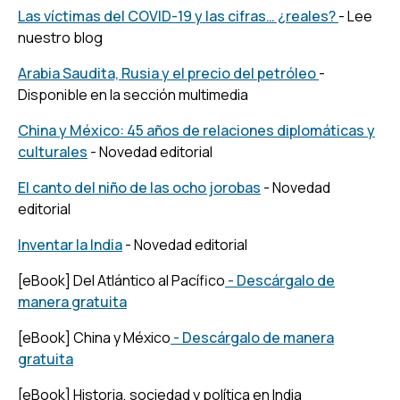
Las víctimas del COVID-19 y las cifras… ¿reales?
- Lee
nuestro blog
Arabia Saudita, Rusia y el precio del petróleo
-
Disponible en la sección multimedia
China y México: 45 años de relaciones diplomáticas y
culturales
- Novedad editorial
El canto del niño de las ocho jorobas
- Novedad
editorial
Inventar la India
- Novedad editorial
[eBook] Del Atlántico al Pacífico
- Descárgalo de
manera gratuita
[eBook] China y México
- Descárgalo de manera
gratuita
[eBook] Historia, sociedad y política en India