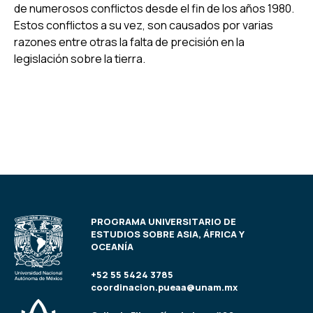
de numerosos conflictos desde el fin de los años 1980.
Estos conflictos a su vez, son causados por varias
razones entre otras la falta de precisión en la
legislación sobre la tierra.
PROGRAMA UNIVERSITARIO DE
ESTUDIOS SOBRE ASIA, ÁFRICA Y
OCEANÍA
+52 55 5424 3785
coordinacion.pueaa@unam.mx