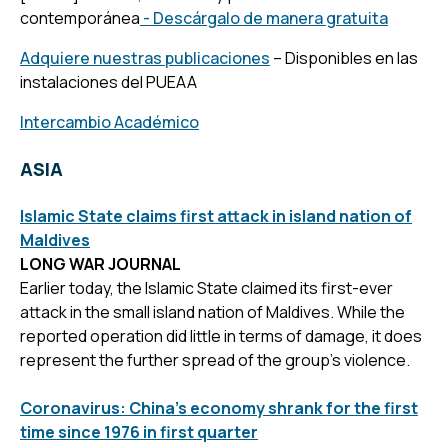
contemporánea
- Descárgalo de manera gratuita
Adquiere nuestras publicaciones
– Disponibles en las
instalaciones del PUEAA
Intercambio Académico
ASIA
Islamic State claims first attack in island nation of
Maldives
LONG WAR JOURNAL
Earlier today, the Islamic State claimed its first-ever
attack in the small island nation of Maldives. While the
reported operation did little in terms of damage, it does
represent the further spread of the group’s violence.
Coronavirus: China’s economy shrank for the first
time since 1976 in first quarter