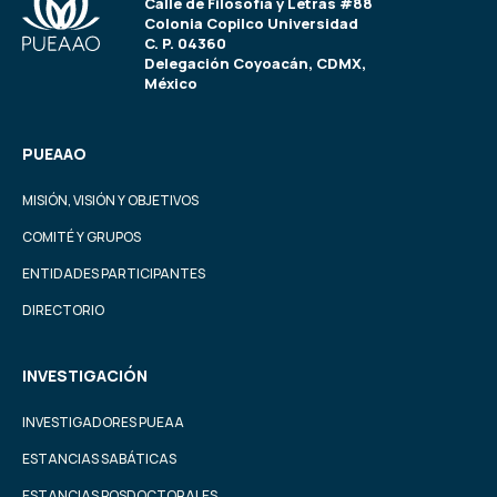
Calle de Filosofía y Letras #88
Colonia Copilco Universidad
C. P. 04360
Delegación Coyoacán, CDMX,
México
PUEAAO
MISIÓN, VISIÓN Y OBJETIVOS
COMITÉ Y GRUPOS
ENTIDADES PARTICIPANTES
DIRECTORIO
INVESTIGACIÓN
INVESTIGADORES PUEAA
ESTANCIAS SABÁTICAS
ESTANCIAS POSDOCTORALES