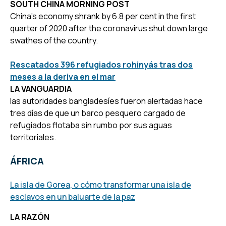
SOUTH CHINA MORNING POST
China’s economy shrank by 6.8 per cent in the first
quarter of 2020 after the coronavirus shut down large
swathes of the country.
Rescatados 396 refugiados rohinyás tras dos
meses a la deriva en el mar
LA VANGUARDIA
las autoridades bangladesíes fueron alertadas hace
tres días de que un barco pesquero cargado de
refugiados flotaba sin rumbo por sus aguas
territoriales.
ÁFRICA
La isla de Gorea, o cómo transformar una isla de
esclavos en un baluarte de la paz
LA RAZÓN