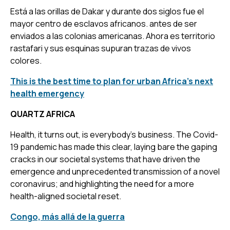
Está a las orillas de Dakar y durante dos siglos fue el
mayor centro de esclavos africanos. antes de ser
enviados a las colonias americanas. Ahora es territorio
rastafari y sus esquinas supuran trazas de vivos
colores.
This is the best time to plan for urban Africa’s next
health emergency
QUARTZ AFRICA
Health, it turns out, is everybody’s business. The Covid-
19 pandemic has made this clear, laying bare the gaping
cracks in our societal systems that have driven the
emergence and unprecedented transmission of a novel
coronavirus; and highlighting the need for a more
health-aligned societal reset.
Congo, más allá de la guerra