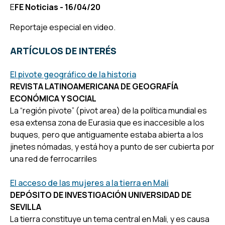
E
FE Noticias - 16/04/20
Reportaje especial en video.
ARTÍCULOS DE INTERÉS
El pivote geográfico de la historia
REVISTA LATINOAMERICANA DE GEOGRAFÍA
ECONÓMICA Y SOCIAL
La “región pivote” (pivot area) de la política mundial es
esa extensa zona de Eurasia que es inaccesible a los
buques, pero que antiguamente estaba abierta a los
jinetes nómadas, y está hoy a punto de ser cubierta por
una red de ferrocarriles
El acceso de las mujeres a la tierra en Mali
DEPÓSITO DE INVESTIGACIÓN UNIVERSIDAD DE
SEVILLA
La tierra constituye un tema central en Mali, y es causa