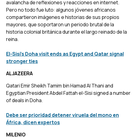
avalancha de reflexiones y reacciones en internet.
Pero no todo fue luto: algunos jóvenes africanos
compartieron imágenes e historias de sus propios
mayores, que soportaron un periodo brutal de la
historia colonial británica durante el largo reinado de la
reina.
El-Sisi’s Doha visit ends as Egypt and Qatar signal
stronger ties
ALJAZEERA
Qatari Emir Sheikh Tamim bin Hamad Al Thani and
Egyptian President Abdel Fattah el-Sisi signed a number
of deals in Doha.
Debe ser prioridad detener viruela del mono en
África, dicen expertos
MILENIO