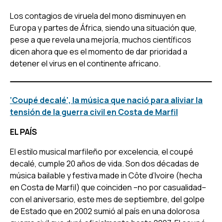
Los contagios de viruela del mono disminuyen en
Europa y partes de África, siendo una situación que,
pese a que revela una mejoría, muchos científicos
dicen ahora que es el momento de dar prioridad a
detener el virus en el continente africano.
‘Coupé decalé', la música que nació para aliviar la
tensión de la guerra civil en Costa de Marfil
EL PAÍS
El estilo musical marfileño por excelencia, el coupé
decalé, cumple 20 años de vida. Son dos décadas de
música bailable y festiva made in Côte d’Ivoire (hecha
en Costa de Marfil) que coinciden –no por casualidad–
con el aniversario, este mes de septiembre, del golpe
de Estado que en 2002 sumió al país en una dolorosa