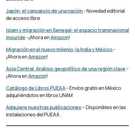
Japón: el cansancio de una nación
- Novedad editorial
de acceso libre
Islam y migración en Senegal: el espacio transnacional
mouride
-¡Ahora en
Amazon
!
Migración en el nuevo milenio: la India y México
-
¡Ahora en
Amazon
!
Asia Central. Análisis geopolítico de una región clave
-
¡Ahora en
Amazon
!
Catálogo de Libros PUEAA
- Envíos gratis en México
adquiriéndolos en libros UNAM
Adquiere nuestras publicaciones
– Disponibles en las
instalaciones del PUEAA .