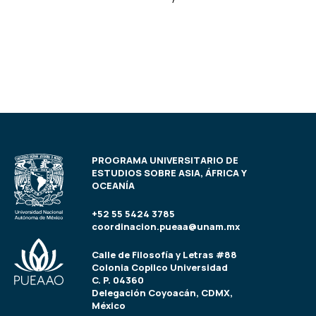
PROGRAMA UNIVERSITARIO DE
ESTUDIOS SOBRE ASIA, ÁFRICA Y
OCEANÍA
+52 55 5424 3785
coordinacion.pueaa@unam.mx
Calle de Filosofía y Letras #88
Colonia Copilco Universidad
C. P. 04360
Delegación Coyoacán, CDMX,
México