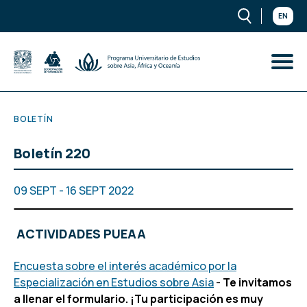
EN
BOLETÍN
Boletín 220
09 SEPT - 16 SEPT 2022
​ ACTIVIDADES PUEAA
Encuesta sobre el interés académico por la
Especialización en Estudios sobre Asia
-
Te invitamos
a llenar el formulario. ¡Tu participación es muy