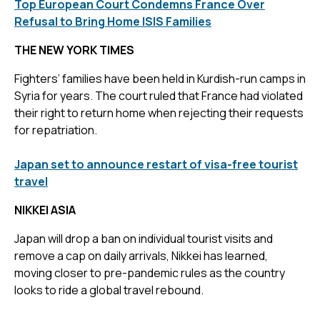
Top European Court Condemns France Over
Refusal to Bring Home ISIS Families
THE NEW YORK TIMES
Fighters’ families have been held in Kurdish-run camps in
Syria for years. The court ruled that France had violated
their right to return home when rejecting their requests
for repatriation.
Japan set to announce restart of visa-free tourist
travel
NIKKEI ASIA
Japan will drop a ban on individual tourist visits and
remove a cap on daily arrivals, Nikkei has learned,
moving closer to pre-pandemic rules as the country
looks to ride a global travel rebound.