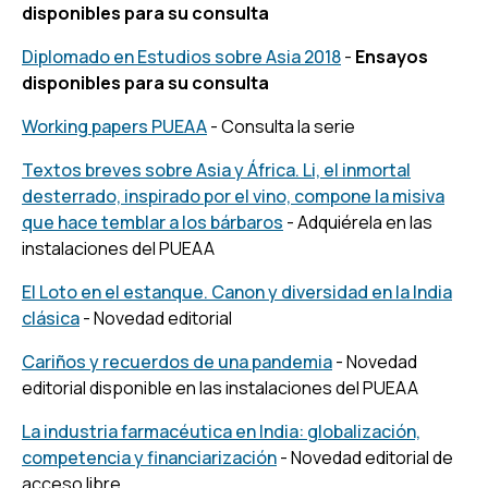
disponibles para su consulta
Diplomado en Estudios sobre Asia 2018
-
Ensayos
disponibles para su consulta
Working papers PUEAA
- Consulta la serie
Textos breves sobre Asia y África. Li, el inmortal
desterrado, inspirado por el vino, compone la misiva
que hace temblar a los bárbaros
- Adquiérela en las
instalaciones del PUEAA
El Loto en el estanque. Canon y diversidad en la India
clásica
- Novedad editorial
Cariños y recuerdos de una pandemia
- Novedad
editorial disponible en las instalaciones del PUEAA
La industria farmacéutica en India: globalización,
competencia y financiarización
- Novedad editorial de
acceso libre