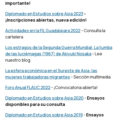
importante!
Diplomado en Estudios sobre Asia 2023
-
¡Inscripciones abiertas, nueva edición!
Actividades en la FIL Guadalajara 2022
- Consulta la
cartelera
Los estragos de la Segunda Guerra Mundial: La tumba
de las luciérnagas (1967) de Akiyuki Nosaka
- Lee
nuestro blog
La esfera económica en el Sureste de Asia: las
mujeres trabajadoras migrantes
- Sección multimedia
Foro Anual FLAUC 2022
- ¡Convocatoria abierta!
Diplomado en Estudios sobre Asia 2020
-
Ensayos
disponibles para su consulta
Diplomado en Estudios sobre Asia 2019
-
Ensayos