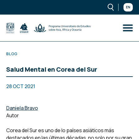
EN
BLOG
Salud Mental en Corea del Sur
28 OCT 2021
Daniela Bravo
Autor
Corea del Sur es uno de lo países asiáticos más
destacados en las últimas décadas, no solo por su gran