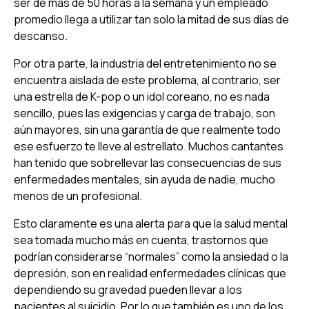
ser de más de 50 horas a la semana y un empleado
promedio llega a utilizar tan solo la mitad de sus días de
descanso.
Por otra parte, la industria del entretenimiento no se
encuentra aislada de este problema, al contrario, ser
una estrella de K-pop o un idol coreano, no es nada
sencillo, pues las exigencias y carga de trabajo, son
aún mayores, sin una garantía de que realmente todo
ese esfuerzo te lleve al estrellato. Muchos cantantes
han tenido que sobrellevar las consecuencias de sus
enfermedades mentales, sin ayuda de nadie, mucho
menos de un profesional.
Esto claramente es una alerta para que la salud mental
sea tomada mucho más en cuenta, trastornos que
podrían considerarse “normales” como la ansiedad o la
depresión, son en realidad enfermedades clínicas que
dependiendo su gravedad pueden llevar a los
pacientes al suicidio. Por lo que también es uno de los