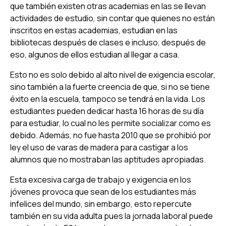
que también existen otras academias en las se llevan
actividades de estudio, sin contar que quienes no están
inscritos en estas academias, estudian en las
bibliotecas después de clases e incluso, después de
eso, algunos de ellos estudian al llegar a casa.
Esto no es solo debido al alto nivel de exigencia escolar,
sino también a la fuerte creencia de que, si no se tiene
éxito en la escuela, tampoco se tendrá en la vida. Los
estudiantes pueden dedicar hasta 16 horas de su día
para estudiar, lo cual no les permite socializar como es
debido. Además, no fue hasta 2010 que se prohibió por
ley el uso de varas de madera para castigar a los
alumnos que no mostraban las aptitudes apropiadas.
Esta excesiva carga de trabajo y exigencia en los
jóvenes provoca que sean de los estudiantes más
infelices del mundo, sin embargo, esto repercute
también en su vida adulta pues la jornada laboral puede