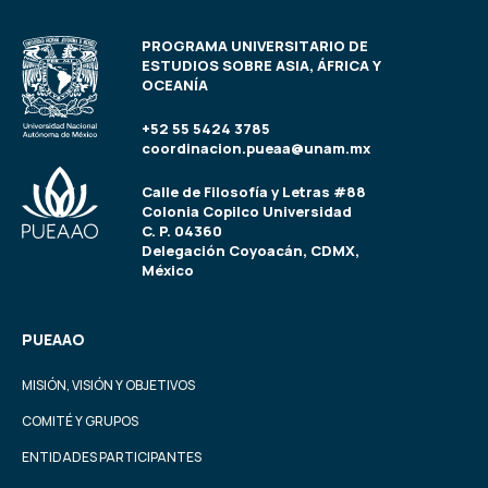
PROGRAMA UNIVERSITARIO DE
ESTUDIOS SOBRE ASIA, ÁFRICA Y
OCEANÍA
+52 55 5424 3785
coordinacion.pueaa@unam.mx
Calle de Filosofía y Letras #88
Colonia Copilco Universidad
C. P. 04360
Delegación Coyoacán, CDMX,
México
PUEAAO
MISIÓN, VISIÓN Y OBJETIVOS
COMITÉ Y GRUPOS
ENTIDADES PARTICIPANTES